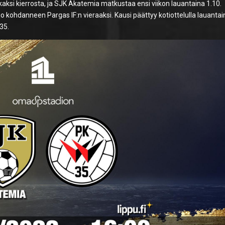
 kaksi kierrosta, ja SJK Akatemia matkustaa ensi viikon lauantaina 1.10.
jo kohdanneen Pargas IF:n vieraaksi. Kausi päättyy kotiottelulla lauanta
35.