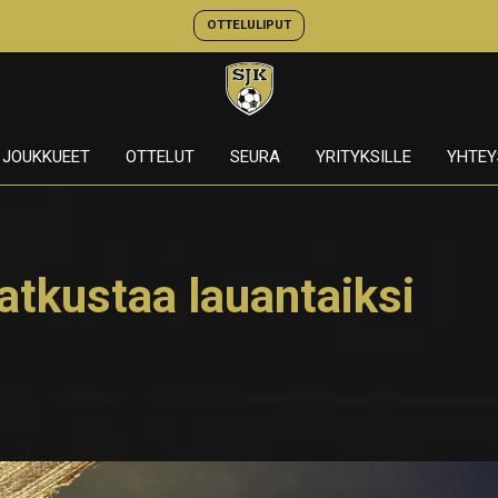
OTTELULIPUT
JOUKKUEET
OTTELUT
SEURA
YRITYKSILLE
YHTEY
tkustaa lauantaiksi