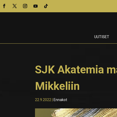
UUTISET
SJK Akatemia ma
Mikkeliin
22.9.2022
|
Ennakot