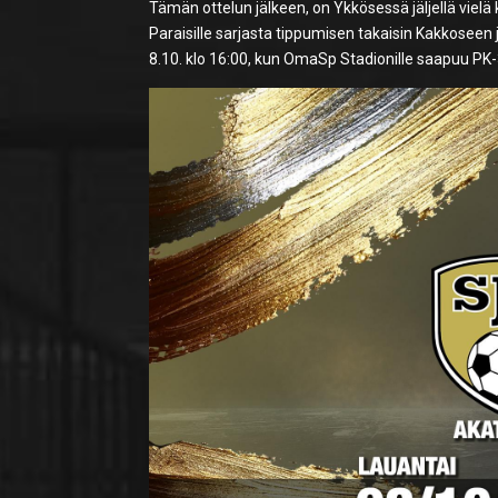
Tämän ottelun jälkeen, on Ykkösessä jäljellä vielä
Paraisille sarjasta tippumisen takaisin Kakkoseen 
8.10. klo 16:00, kun OmaSp Stadionille saapuu PK-