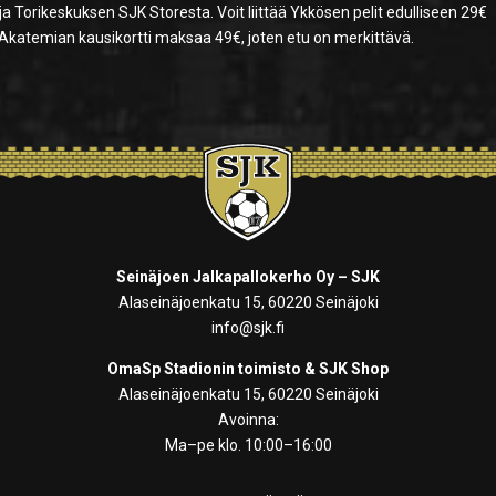
ja Torikeskuksen SJK Storesta. Voit liittää Ykkösen pelit edulliseen 29€
 Akatemian kausikortti maksaa 49€, joten etu on merkittävä.
Seinäjoen Jalkapallokerho Oy – SJK
Alaseinäjoenkatu 15, 60220 Seinäjoki
info@sjk.fi
OmaSp Stadionin toimisto & SJK Shop
Alaseinäjoenkatu 15, 60220 Seinäjoki
Avoinna:
Ma–pe klo. 10:00–16:00