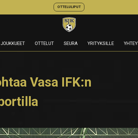
OTTELULIPUT
JOUKKUEET
OTTELUT
SEURA
YRITYKSILLE
YHTEY
htaa Vasa IFK:n
ortilla