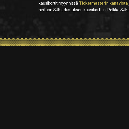
kausikortit myynnissä
Ticketmasterin kanavista
hintaan SJK edustuksen kausikorttiin. Pelkkä SJK