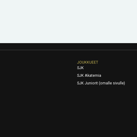
JOUKKUEET
SJK
SJK Akatemia
SJK Juniorit (omalle sivulle)