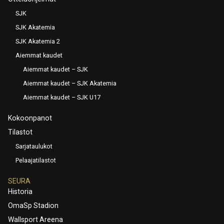
SJK
SJK Akatemia
SJK Akatemia 2
Aiemmat kaudet
Aiemmat kaudet – SJK
Aiemmat kaudet – SJK Akatemia
Aiemmat kaudet – SJK U17
Kokoonpanot
Tilastot
Sarjataulukot
Pelaajatilastot
SEURA
Historia
OmaSp Stadion
Wallsport Areena