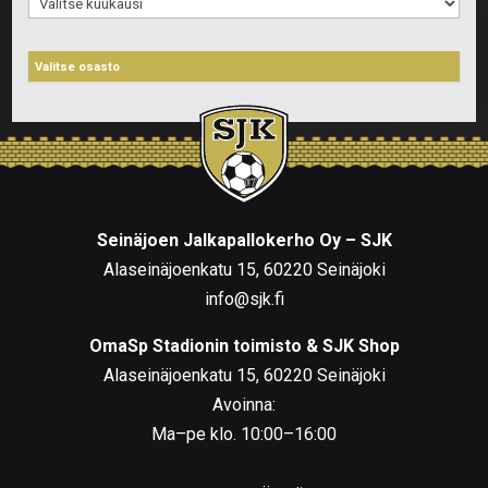
Arkistot
Seinäjoen Jalkapallokerho Oy – SJK
Alaseinäjoenkatu 15, 60220 Seinäjoki
info@sjk.fi
OmaSp Stadionin toimisto & SJK Shop
Alaseinäjoenkatu 15, 60220 Seinäjoki
Avoinna:
Ma–pe klo. 10:00–16:00