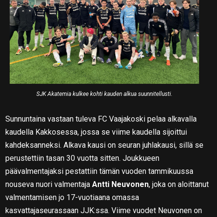
SJK Akatemia kulkee kohti kauden alkua suunnitellusti.
Sunnuntaina vastaan tuleva FC Vaajakoski pelaa alkavalla
kaudella Kakkosessa, jossa se viime kaudella sijoittui
kahdeksanneksi. Alkava kausi on seuran juhlakausi, sillä se
perustettiin tasan 30 vuotta sitten. Joukkueen
päävalmentajaksi pestattiin tämän vuoden tammikuussa
nouseva nuori valmentaja
Antti Neuvonen
, joka on aloittanut
valmentamisen jo 17-vuotiaana omassa
kasvattajaseurassaan JJK:ssa. Viime vuodet Neuvonen on