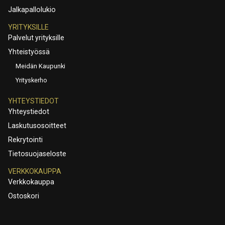
Jalkapallolukio
YRITYKSILLE
Palvelut yrityksille
Yhteistyössä
Meidän Kaupunki
Yrityskerho
YHTEYSTIEDOT
Yhteystiedot
Laskutusosoitteet
Rekrytointi
Tietosuojaseloste
VERKKOKAUPPA
Verkkokauppa
Ostoskori