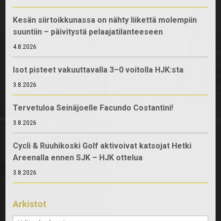
Kesän siirtoikkunassa on nähty liikettä molempiin
suuntiin – päivitystä pelaajatilanteeseen
4.8.2026
Isot pisteet vakuuttavalla 3–0 voitolla HJK:sta
3.8.2026
Tervetuloa Seinäjoelle Facundo Costantini!
3.8.2026
Cycli & Ruuhikoski Golf aktivoivat katsojat Hetki
Areenalla ennen SJK – HJK ottelua
3.8.2026
Arkistot