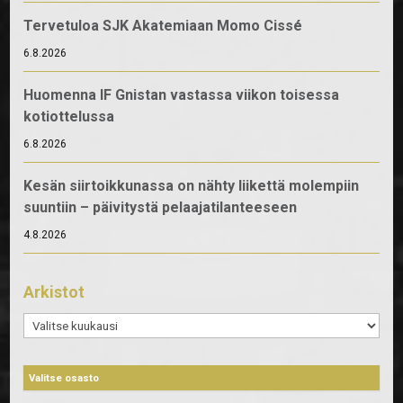
Tervetuloa SJK Akatemiaan Momo Cissé
6.8.2026
Huomenna IF Gnistan vastassa viikon toisessa
kotiottelussa
6.8.2026
Kesän siirtoikkunassa on nähty liikettä molempiin
suuntiin – päivitystä pelaajatilanteeseen
4.8.2026
Arkistot
Arkistot