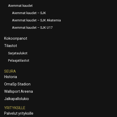
Aiemmat kaudet
Aiemmat kaudet – SJK
Aiemmat kaudet – SJK Akatemia
Aiemmat kaudet – SJK U17
Kokoonpanot
Tilastot
Sarjataulukot
Pelaajatilastot
SEURA
Historia
OmaSp Stadion
Wallsport Areena
Jalkapallolukio
YRITYKSILLE
Palvelut yrityksille