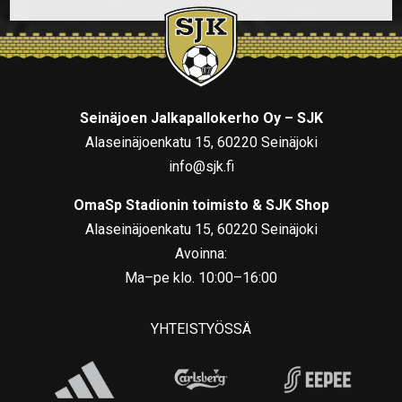
Seinäjoen Jalkapallokerho Oy – SJK
Alaseinäjoenkatu 15, 60220 Seinäjoki
info@sjk.fi
OmaSp Stadionin toimisto & SJK Shop
Alaseinäjoenkatu 15, 60220 Seinäjoki
Avoinna:
Ma–pe klo. 10:00–16:00
YHTEISTYÖSSÄ