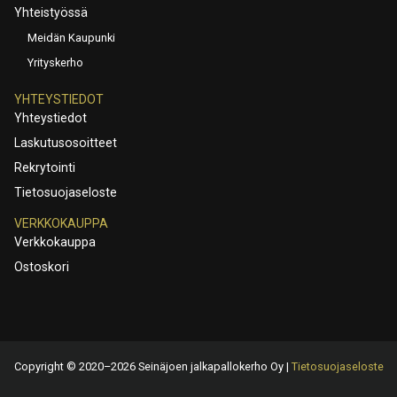
Yhteistyössä
Meidän Kaupunki
Yrityskerho
YHTEYSTIEDOT
Yhteystiedot
Laskutusosoitteet
Rekrytointi
Tietosuojaseloste
VERKKOKAUPPA
Verkkokauppa
Ostoskori
Copyright © 2020–2026 Seinäjoen jalkapallokerho Oy |
Tietosuojaseloste