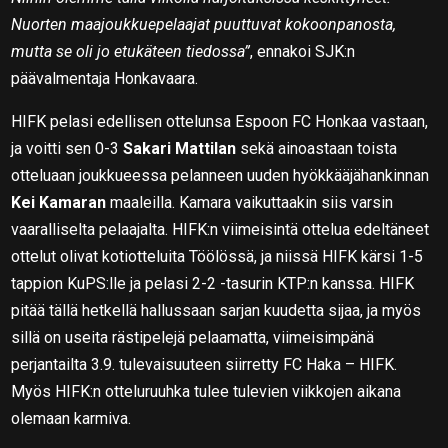
Nuorten maajoukkuepelaajat puuttuvat kokoonpanosta,
mutta se oli jo etukäteen tiedossa”
, ennakoi SJK:n
päävalmentaja Honkavaara.
HIFK pelasi edellisen ottelunsa Espoon FC Honkaa vastaan,
ja voitti sen 0-3
Sakari Mattilan
sekä ainoastaan toista
otteluaan joukkueessa pelanneen uuden hyökkääjähankinnan
Kei Kamaran
maaleilla. Kamara vaikuttaakin siis varsin
vaaralliselta pelaajalta. HIFK:n viimeisintä ottelua edeltäneet
ottelut olivat kotiotteluita Töölössä, ja niissä HIFK kärsi 1-5
tappion KuPS:lle ja pelasi 2-2 -tasurin KTP:n kanssa. HIFK
pitää tällä hetkellä hallussaan sarjan kuudetta sijaa, ja myös
sillä on useita rästipelejä pelaamatta, viimeisimpänä
perjantailta 3.9. tulevaisuuteen siirretty FC Haka – HIFK.
Myös HIFK:n otteluruuhka tulee tulevien viikkojen aikana
olemaan karmiva.