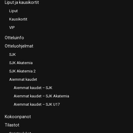
Liput ja kausikortit
Liput
Kausikortit
VIP
Otteluinfo
Otteluohjelmat
SJK
SJK Akatemia
SJK Akatemia 2
Aiemmat kaudet
Aiemmat kaudet – SJK
Aiemmat kaudet – SJK Akatemia
Aiemmat kaudet – SJK U17
Kokoonpanot
Tilastot