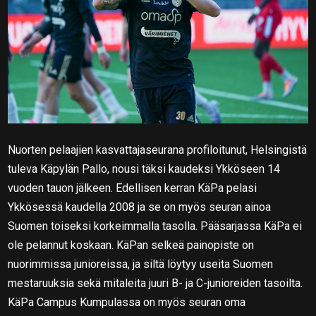
Nuorten pelaajien kasvattajaseurana profiloitunut, Helsingistä
tuleva Käpylän Pallo, nousi täksi kaudeksi Ykköseen 14
vuoden tauon jälkeen. Edellisen kerran KäPa pelasi
Ykkösessä kaudella 2008 ja se on myös seuran ainoa
Suomen toiseksi korkeimmalla tasolla. Pääsarjassa KäPa ei
ole pelannut koskaan. KäPan selkeä painopiste on
nuorimmissa junioreissa, ja siltä löytyy useita Suomen
mestaruuksia sekä mitaleita juuri B- ja C-junioreiden tasoilta.
KäPa Campus Kumpulassa on myös seuran oma