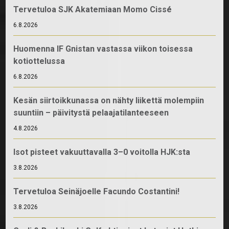
Tervetuloa SJK Akatemiaan Momo Cissé
6.8.2026
Huomenna IF Gnistan vastassa viikon toisessa
kotiottelussa
6.8.2026
Kesän siirtoikkunassa on nähty liikettä molempiin
suuntiin – päivitystä pelaajatilanteeseen
4.8.2026
Isot pisteet vakuuttavalla 3–0 voitolla HJK:sta
3.8.2026
Tervetuloa Seinäjoelle Facundo Costantini!
3.8.2026