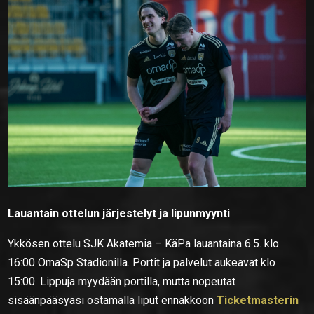
Lauantain ottelun järjestelyt ja lipunmyynti
Ykkösen ottelu SJK Akatemia – KäPa lauantaina 6.5. klo
16:00 OmaSp Stadionilla. Portit ja palvelut aukeavat klo
15:00. Lippuja myydään portilla, mutta nopeutat
sisäänpääsyäsi ostamalla liput ennakkoon
Ticketmasterin