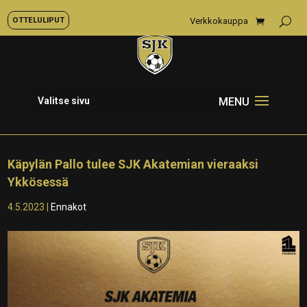
OTTELULIPUT
Verkkokauppa
Valitse sivu
Käpylän Pallo tulee SJK Akatemian vieraaksi
Ykkösessä
4.5.2023
|
Ennakot