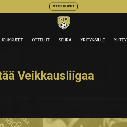
OTTELULIPUT
JOUKKUEET
OTTELUT
SEURA
YRITYKSILLE
YHTEY
tää Veikkausliigaa