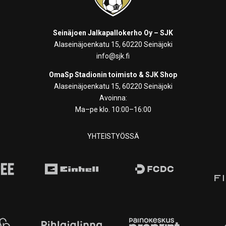
Seinäjoen Jalkapallokerho Oy – SJK
Alaseinäjoenkatu 15, 60220 Seinäjoki
info@sjk.fi
OmaSp Stadionin toimisto & SJK Shop
Alaseinäjoenkatu 15, 60220 Seinäjoki
Avoinna:
Ma–pe klo. 10:00–16:00
YHTEISTYÖSSÄ