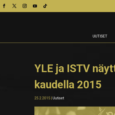
UUTISET
YLE ja ISTV näyt
kaudella 2015
25.2.2015
|
Uutiset