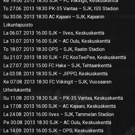
Ke 19.06. 2013 18.30 SJK – FC Viikingit, Keskuskenttä
To 27.06. 2013 18.30 PK-35 Vantaa – SJK, ISS Stadion
Su 30.06. 2013 18.30 AC Kajaani – SJK, Kajaanin
Liikuntapuisto
La 06.07. 2013 16.00 SJK – Ilves, Keskuskenttä
La 13.07. 2013 16.00 SJK – AC Oulu, Keskuskenttä
To 18.07. 2013 18.30 OPS – SJK, Raatin Stadion
Su 21.07. 2013 18.30 SJK – FC KooTeePee, Keskuskenttä
La 27.07. 2013 15.00 FC Haka – SJK, Tehtaankenttä
La 03.08. 2013 18.30 SJK – JIPPO, Keskuskenttä
Ke 07.08. 2013 18.30 FC Viikingit – SJK, Vuosaaren
Urheilukenttä
Su 11.08. 2013 18.30 SJK – PK-35 Vantaa, Keskuskenttä
La 17.08. 2013 16.00 SJK – AC Kajaani, Keskuskenttä
La 24.08. 2013 16.00 Ilves – SJK, Tammelan Stadion
Pe 30.08. 2013 18.30 SJK – AC Oulu, Keskuskenttä
La 14.09. 2013 16.00 SJK – OPS, Keskuskenttä