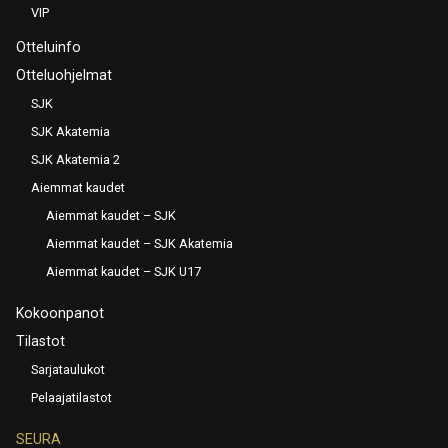
VIP
Otteluinfo
Otteluohjelmat
SJK
SJK Akatemia
SJK Akatemia 2
Aiemmat kaudet
Aiemmat kaudet – SJK
Aiemmat kaudet – SJK Akatemia
Aiemmat kaudet – SJK U17
Kokoonpanot
Tilastot
Sarjataulukot
Pelaajatilastot
SEURA