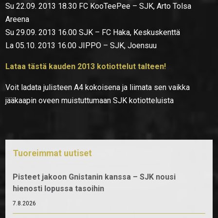
Su 22.09. 2013 18.30 FC KooTeePee – SJK, Arto Tolsa
Areena
Su 29.09. 2013 16.00 SJK – FC Haka, Keskuskenttä
La 05.10. 2013 16.00 JIPPO – SJK, Joensuu
Lataa tästä kauden 2013 kotiottelut talteen!
Voit ladata julisteen A4 kokoisena ja liimata sen vaikka
jääkaapin oveen muistuttumaan SJK kotiotteluista
Tuoreimmat uutiset
Pisteet jakoon Gnistanin kanssa – SJK nousi
hienosti lopussa tasoihin
7.8.2026