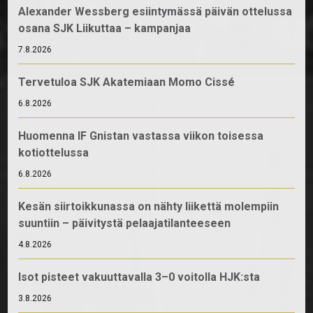
Alexander Wessberg esiintymässä päivän ottelussa
osana SJK Liikuttaa – kampanjaa
7.8.2026
Tervetuloa SJK Akatemiaan Momo Cissé
6.8.2026
Huomenna IF Gnistan vastassa viikon toisessa
kotiottelussa
6.8.2026
Kesän siirtoikkunassa on nähty liikettä molempiin
suuntiin – päivitystä pelaajatilanteeseen
4.8.2026
Isot pisteet vakuuttavalla 3–0 voitolla HJK:sta
3.8.2026