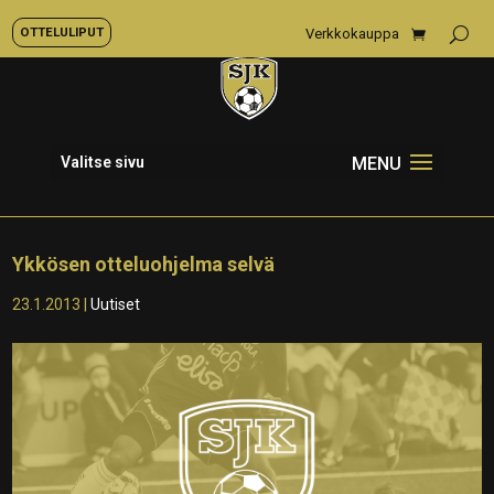
OTTELULIPUT
Verkkokauppa
Valitse sivu
Ykkösen otteluohjelma selvä
23.1.2013
|
Uutiset