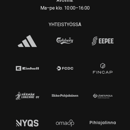
Avoinna:
Ma–pe klo. 10:00–16:00
YHTEISTYÖSSÄ