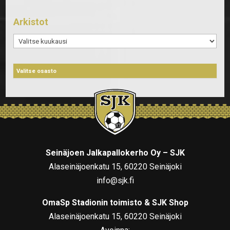
Arkistot
Arkistot
Seinäjoen Jalkapallokerho Oy – SJK
Alaseinäjoenkatu 15, 60220 Seinäjoki
info@sjk.fi
OmaSp Stadionin toimisto & SJK Shop
Alaseinäjoenkatu 15, 60220 Seinäjoki