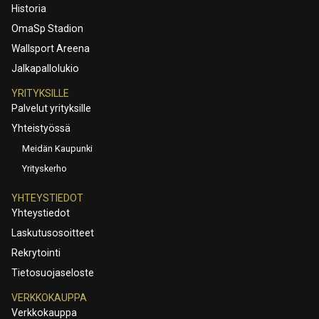
Historia
OmaSp Stadion
Wallsport Areena
Jalkapallolukio
YRITYKSILLE
Palvelut yrityksille
Yhteistyössä
Meidän Kaupunki
Yrityskerho
YHTEYSTIEDOT
Yhteystiedot
Laskutusosoitteet
Rekrytointi
Tietosuojaseloste
VERKKOKAUPPA
Verkkokauppa