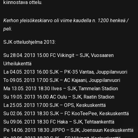
kiinnostava ottelu.
Kerhon yleisökeskiarvo oli viime kaudella n. 1200 henkeä /
peli.
SJK otteluohjelma 2013:
Su 28.04. 2013 15.00 FC Viikingit – SJK, Vuosaaren
Urheilukenttä
La 04.05. 2013 16.00 SJK – PK-35 Vantaa, Jouppilanvuori
To 09.05. 2013 17.00 SJK – AC Kajaani, Jouppilanvuori
Ma 13.05. 2013 18.30 Ilves – SJK, Tammelan Stadion
Su 19.05. 2013 16.00 AC Oulu – SJK, Raatin Stadion
La 25.05. 2013 17.00 SJK – OPS, Keskuskenttä
Su 02.06. 2013 18.30 SJK – FC KooTeePee, Keskuskenttä
Su 09.06. 2013 18.30 FC Haka – SJK, Tehtaankenttä
Pe 14.06. 2013 18.30 JIPPO – SJK, Joensuun Keskuskenttä