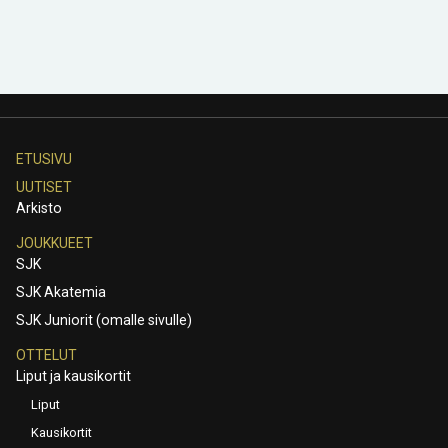
ETUSIVU
UUTISET
Arkisto
JOUKKUEET
SJK
SJK Akatemia
SJK Juniorit (omalle sivulle)
OTTELUT
Liput ja kausikortit
Liput
Kausikortit