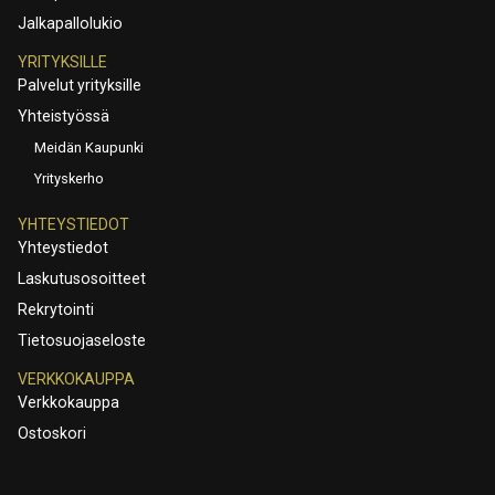
Jalkapallolukio
YRITYKSILLE
Palvelut yrityksille
Yhteistyössä
Meidän Kaupunki
Yrityskerho
YHTEYSTIEDOT
Yhteystiedot
Laskutusosoitteet
Rekrytointi
Tietosuojaseloste
VERKKOKAUPPA
Verkkokauppa
Ostoskori