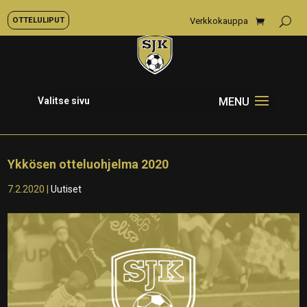
OTTELULIPUT
Verkkokauppa
Valitse sivu
Ykkösen otteluohjelma 2020
7.2.2020
|
Uutiset