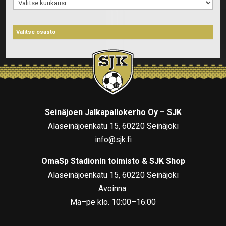
Arkistot
Seinäjoen Jalkapallokerho Oy – SJK
Alaseinäjoenkatu 15, 60220 Seinäjoki
info@sjk.fi
OmaSp Stadionin toimisto & SJK Shop
Alaseinäjoenkatu 15, 60220 Seinäjoki
Avoinna:
Ma–pe klo. 10:00–16:00