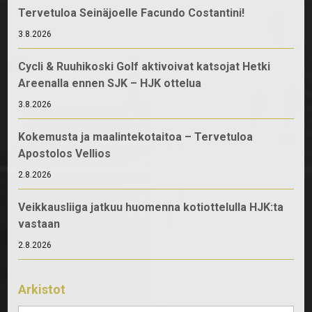
Tervetuloa Seinäjoelle Facundo Costantini!
3.8.2026
Cycli & Ruuhikoski Golf aktivoivat katsojat Hetki
Areenalla ennen SJK – HJK ottelua
3.8.2026
Kokemusta ja maalintekotaitoa – Tervetuloa
Apostolos Vellios
2.8.2026
Veikkausliiga jatkuu huomenna kotiottelulla HJK:ta
vastaan
2.8.2026
Arkistot