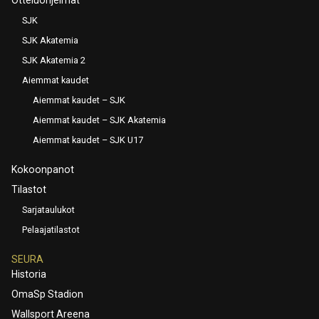
SJK
SJK Akatemia
SJK Akatemia 2
Aiemmat kaudet
Aiemmat kaudet – SJK
Aiemmat kaudet – SJK Akatemia
Aiemmat kaudet – SJK U17
Kokoonpanot
Tilastot
Sarjataulukot
Pelaajatilastot
SEURA
Historia
OmaSp Stadion
Wallsport Areena