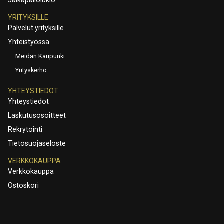
YRITYKSILLE
Palvelut yrityksille
Yhteistyössä
Meidän Kaupunki
Yrityskerho
YHTEYSTIEDOT
Yhteystiedot
Laskutusosoitteet
Rekrytointi
Tietosuojaseloste
VERKKOKAUPPA
Verkkokauppa
Ostoskori