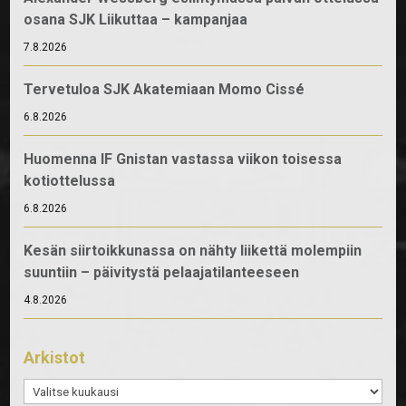
osana SJK Liikuttaa – kampanjaa
7.8.2026
Tervetuloa SJK Akatemiaan Momo Cissé
6.8.2026
Huomenna IF Gnistan vastassa viikon toisessa
kotiottelussa
6.8.2026
Kesän siirtoikkunassa on nähty liikettä molempiin
suuntiin – päivitystä pelaajatilanteeseen
4.8.2026
Arkistot
Arkistot