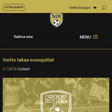
OTTELULIPUT
Verkkokauppa
Valitse sivu
Voitto takaa nousujuhlat
2.7.2010
|
Uutiset