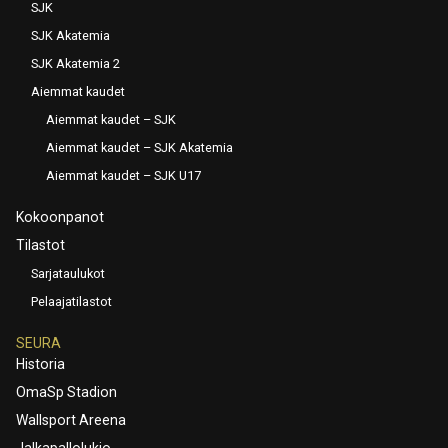
SJK
SJK Akatemia
SJK Akatemia 2
Aiemmat kaudet
Aiemmat kaudet – SJK
Aiemmat kaudet – SJK Akatemia
Aiemmat kaudet – SJK U17
Kokoonpanot
Tilastot
Sarjataulukot
Pelaajatilastot
SEURA
Historia
OmaSp Stadion
Wallsport Areena
Jalkapallolukio