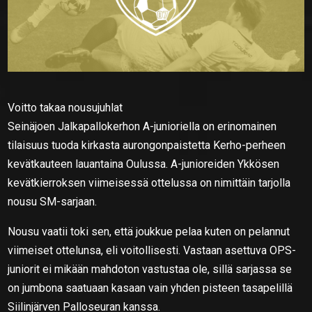
Voitto takaa nousujuhlat
Seinäjoen Jalkapallokerhon A-junioriella on erinomainen
tilaisuus tuoda kirkasta aurongonpaistetta Kerho-perheen
kevätkauteen lauantaina Oulussa. A-junioreiden Ykkösen
kevätkierroksen viimeisessä ottelussa on nimittäin tarjolla
nousu SM-sarjaan.
Nousu vaatii toki sen, että joukkue pelaa kuten on pelannut
viimeiset ottelunsa, eli voitollisesti. Vastaan asettuva OPS-
juniorit ei mikään mahdoton vastustaa ole, sillä sarjassa se
on jumbona saatuaan kasaan vain yhden pisteen tasapelillä
Siilinjärven Palloseuran kanssa.