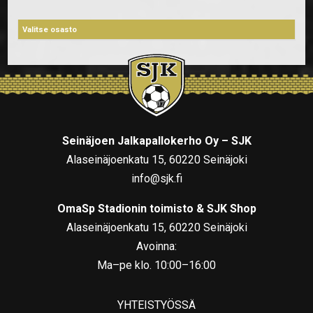
Seinäjoen Jalkapallokerho Oy – SJK
Alaseinäjoenkatu 15, 60220 Seinäjoki
info@sjk.fi
OmaSp Stadionin toimisto & SJK Shop
Alaseinäjoenkatu 15, 60220 Seinäjoki
Avoinna:
Ma–pe klo. 10:00–16:00
YHTEISTYÖSSÄ