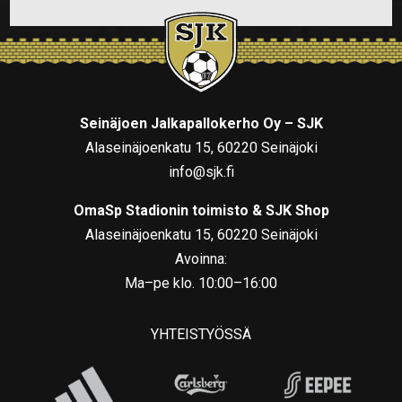
Seinäjoen Jalkapallokerho Oy – SJK
Alaseinäjoenkatu 15, 60220 Seinäjoki
info@sjk.fi
OmaSp Stadionin toimisto & SJK Shop
Alaseinäjoenkatu 15, 60220 Seinäjoki
Avoinna:
Ma–pe klo. 10:00–16:00
YHTEISTYÖSSÄ