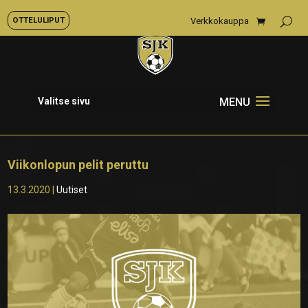
OTTELULIPUT
Verkkokauppa
Valitse sivu
Viikonlopun pelit peruttu
13.3.2020
|
Uutiset