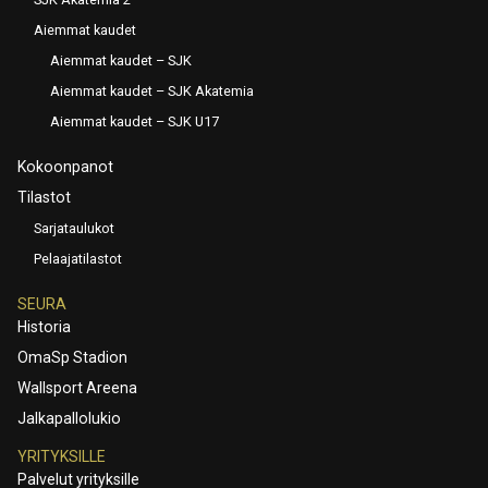
Aiemmat kaudet
Aiemmat kaudet – SJK
Aiemmat kaudet – SJK Akatemia
Aiemmat kaudet – SJK U17
Kokoonpanot
Tilastot
Sarjataulukot
Pelaajatilastot
SEURA
Historia
OmaSp Stadion
Wallsport Areena
Jalkapallolukio
YRITYKSILLE
Palvelut yrityksille