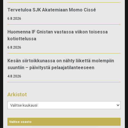
Tervetuloa SJK Akatemiaan Momo Cissé
6.8.2026
Huomenna IF Gnistan vastassa viikon toisessa
kotiottelussa
6.8.2026
Kesän siirtoikkunassa on nähty liikettä molempiin
suuntiin – päivitystä pelaajatilanteeseen
4.8.2026
Arkistot
Arkistot