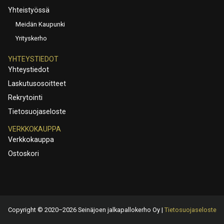
Yhteistyössä
Meidän Kaupunki
Yrityskerho
YHTEYSTIEDOT
Yhteystiedot
Laskutusosoitteet
Rekrytointi
Tietosuojaseloste
VERKKOKAUPPA
Verkkokauppa
Ostoskori
Copyright © 2020–2026 Seinäjoen jalkapallokerho Oy |
Tietosuojaseloste