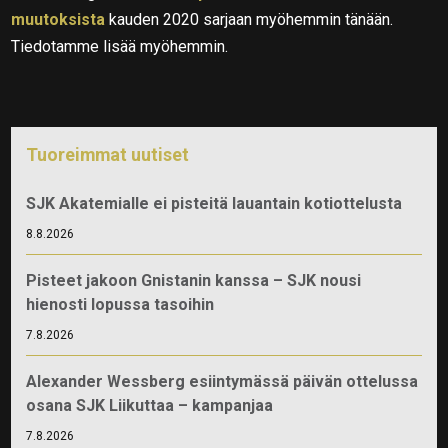
muutoksista
kauden 2020 sarjaan myöhemmin tänään.
Tiedotamme lisää myöhemmin.
Tuoreimmat uutiset
SJK Akatemialle ei pisteitä lauantain kotiottelusta
8.8.2026
Pisteet jakoon Gnistanin kanssa – SJK nousi
hienosti lopussa tasoihin
7.8.2026
Alexander Wessberg esiintymässä päivän ottelussa
osana SJK Liikuttaa – kampanjaa
7.8.2026