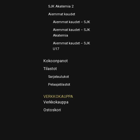
SJK Akatemia 2
Aiemmat kaudet
Aiemmat kaudet – SJK
Aiemmat kaudet – SJK
Akatemia
Aiemmat kaudet – SJK
U17
Kokoonpanot
Tilastot
Sarjataulukot
Pelaajatilastot
VERKKOKAUPPA
Verkkokauppa
Ostoskori