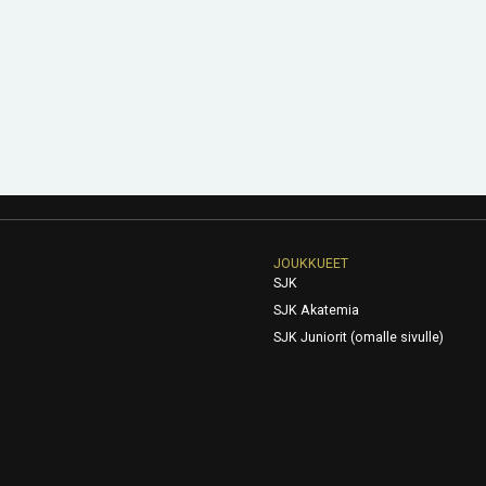
JOUKKUEET
SJK
SJK Akatemia
SJK Juniorit (omalle sivulle)