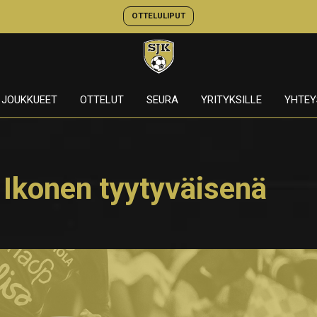
OTTELULIPUT
JOUKKUEET
OTTELUT
SEURA
YRITYKSILLE
YHTEY
 Ikonen tyytyväisenä