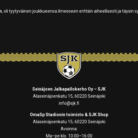
n
, oli tyytyväinen joukkueensa ilmeeseen erittäin aiheellisesti ja täysin s
Seinäjoen Jalkapallokerho Oy – SJK
Alaseinäjoenkatu 15, 60220 Seinäjoki
info@sjk.fi
OmaSp Stadionin toimisto & SJK Shop
Alaseinäjoenkatu 15, 60220 Seinäjoki
Avoinna:
Ma–pe klo. 10:00–16:00