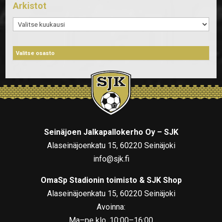
Arkistot
Arkistot
Seinäjoen Jalkapallokerho Oy – SJK
Alaseinäjoenkatu 15, 60220 Seinäjoki
info@sjk.fi
OmaSp Stadionin toimisto & SJK Shop
Alaseinäjoenkatu 15, 60220 Seinäjoki
Avoinna:
Ma–pe klo. 10:00–16:00