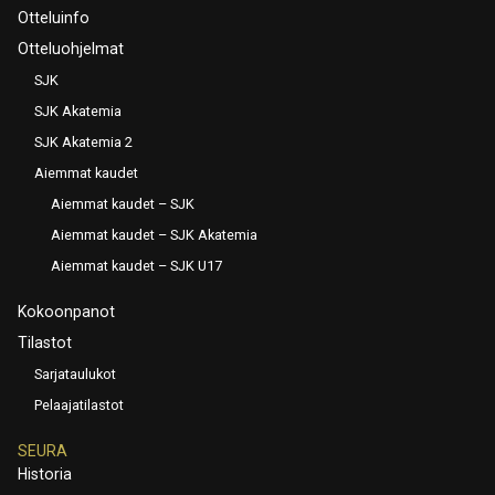
Otteluinfo
Otteluohjelmat
SJK
SJK Akatemia
SJK Akatemia 2
Aiemmat kaudet
Aiemmat kaudet – SJK
Aiemmat kaudet – SJK Akatemia
Aiemmat kaudet – SJK U17
Kokoonpanot
Tilastot
Sarjataulukot
Pelaajatilastot
SEURA
Historia