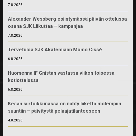
7.8.2026
Alexander Wessberg esiintymässä päivän ottelussa
osana SJK Liikuttaa – kampanjaa
7.8.2026
Tervetuloa SJK Akatemiaan Momo Cissé
6.8.2026
Huomenna IF Gnistan vastassa viikon toisessa
kotiottelussa
6.8.2026
Kesän siirtoikkunassa on nähty liikettä molempiin
suuntiin – päivitystä pelaajatilanteeseen
4.8.2026