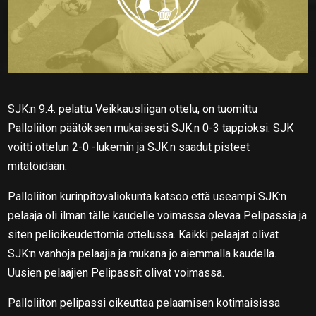
SJK:n 9.4. pelattu Veikkausliigan ottelu, on tuomittu
Palloliiton päätöksen mukaisesti SJK:n 0-3 tappioksi. SJK
voitti ottelun 2-0 -lukemin ja SJK:n saadut pisteet
mitätöidään.
Palloliiton kurinpitovaliokunta katsoo että useampi SJK:n
pelaaja oli ilman tälle kaudelle voimassa olevaa Pelipassia ja
siten pelioikeudettomia ottelussa. Kaikki pelaajat olivat
SJK:n vanhoja pelaajia ja mukana jo aiemmalla kaudella.
Uusien pelaajien Pelipassit olivat voimassa.
Palloliiton pelipassi oikeuttaa pelaamisen kotimaisissa