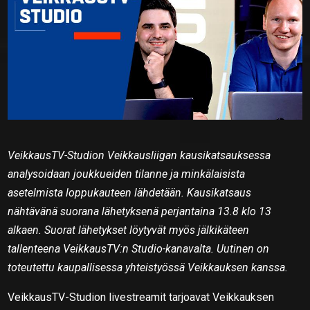
VeikkausTV-Studion Veikkausliigan kausikatsauksessa
analysoidaan joukkueiden tilanne ja minkälaisista
asetelmista loppukauteen lähdetään. Kausikatsaus
nähtävänä suorana lähetyksenä perjantaina 13.8 klo 13
alkaen. Suorat lähetykset löytyvät myös jälkikäteen
tallenteena VeikkausTV:n Studio-kanavalta. Uutinen on
toteutettu kaupallisessa yhteistyössä Veikkauksen kanssa.
VeikkausTV-Studion livestreamit tarjoavat Veikkauksen