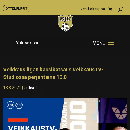
OTTELULIPUT
Verkkokauppa
Valitse sivu
Veikkausliigan kausikatsaus VeikkausTV-
Studiossa perjantaina 13.8
13.8.2021
|
Uutiset