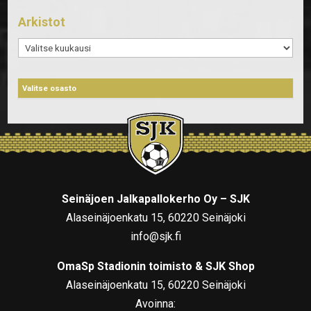
Arkistot
Arkistot
Seinäjoen Jalkapallokerho Oy – SJK
Alaseinäjoenkatu 15, 60220 Seinäjoki
info@sjk.fi
OmaSp Stadionin toimisto & SJK Shop
Alaseinäjoenkatu 15, 60220 Seinäjoki
Avoinna: