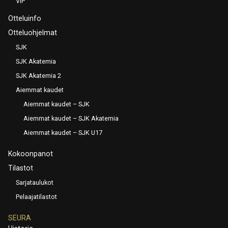
VIP
Otteluinfo
Otteluohjelmat
SJK
SJK Akatemia
SJK Akatemia 2
Aiemmat kaudet
Aiemmat kaudet – SJK
Aiemmat kaudet – SJK Akatemia
Aiemmat kaudet – SJK U17
Kokoonpanot
Tilastot
Sarjataulukot
Pelaajatilastot
SEURA