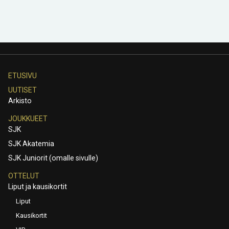
ETUSIVU
UUTISET
Arkisto
JOUKKUEET
SJK
SJK Akatemia
SJK Juniorit (omalle sivulle)
OTTELUT
Liput ja kausikortit
Liput
Kausikortit