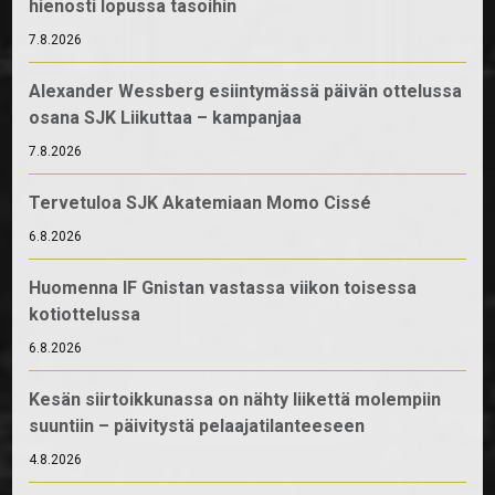
hienosti lopussa tasoihin
7.8.2026
Alexander Wessberg esiintymässä päivän ottelussa
osana SJK Liikuttaa – kampanjaa
7.8.2026
Tervetuloa SJK Akatemiaan Momo Cissé
6.8.2026
Huomenna IF Gnistan vastassa viikon toisessa
kotiottelussa
6.8.2026
Kesän siirtoikkunassa on nähty liikettä molempiin
suuntiin – päivitystä pelaajatilanteeseen
4.8.2026