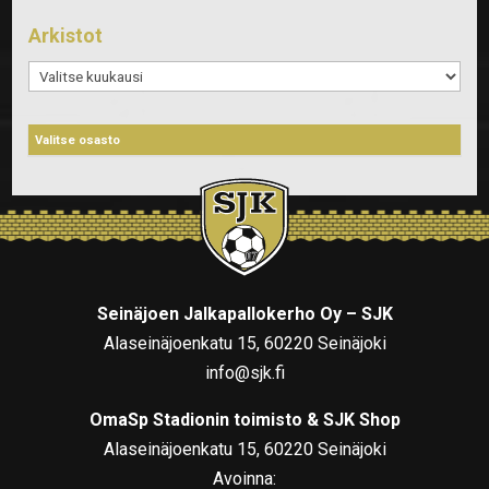
Arkistot
Arkistot
Seinäjoen Jalkapallokerho Oy – SJK
Alaseinäjoenkatu 15, 60220 Seinäjoki
info@sjk.fi
OmaSp Stadionin toimisto & SJK Shop
Alaseinäjoenkatu 15, 60220 Seinäjoki
Avoinna: