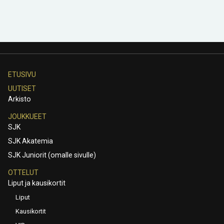
ETUSIVU
UUTISET
Arkisto
JOUKKUEET
SJK
SJK Akatemia
SJK Juniorit (omalle sivulle)
OTTELUT
Liput ja kausikortit
Liput
Kausikortit