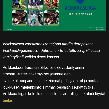
Veikkauksen kausiennakko tarjoaa tuhdin tietopaketin
Veikkausliigakauteen. Uutinen on toteutettu kaupallisessa
yhteistyössä Veikkauksen kanssa.
Veikkauksen kausiennakko tarjoaa vedonlyönnin
ammattilaisten näkemykset joukkueiden
avauskokoonpanoista, tärkeimmät pelaajasiirrot ja nostaa
joukkueen mielenkiintoisimman pelaajan seurattavaksi.
Veikkausliigan koko kausiennakon, videolla ja tekstinä löydät
täältä.