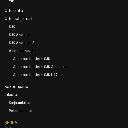
VIP
Otteluinfo
Otteluohjelmat
SJK
SJK Akatemia
SJK Akatemia 2
Aiemmat kaudet
Aiemmat kaudet – SJK
Aiemmat kaudet – SJK Akatemia
Aiemmat kaudet – SJK U17
Kokoonpanot
Tilastot
Sarjataulukot
Pelaajatilastot
SEURA