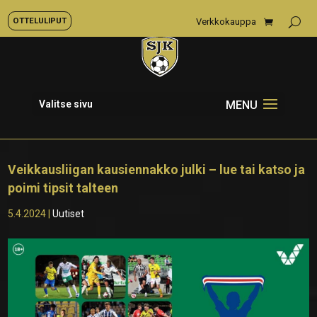
OTTELULIPUT
Verkkokauppa
Valitse sivu
Veikkausliigan kausiennakko julki – lue tai katso ja
poimi tipsit talteen
5.4.2024
|
Uutiset