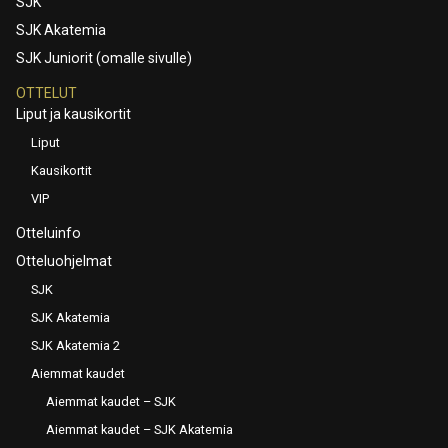
SJK
SJK Akatemia
SJK Juniorit (omalle sivulle)
OTTELUT
Liput ja kausikortit
Liput
Kausikortit
VIP
Otteluinfo
Otteluohjelmat
SJK
SJK Akatemia
SJK Akatemia 2
Aiemmat kaudet
Aiemmat kaudet – SJK
Aiemmat kaudet – SJK Akatemia