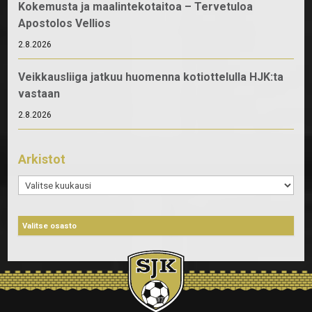
Kokemusta ja maalintekotaitoa – Tervetuloa
Apostolos Vellios
2.8.2026
Veikkausliiga jatkuu huomenna kotiottelulla HJK:ta
vastaan
2.8.2026
Arkistot
Arkistot