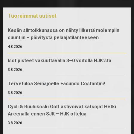
Tuoreimmat uutiset
Kesän siirtoikkunassa on nähty liikettä molempiin
suuntiin – päivitystä pelaajatilanteeseen
4.8.2026
Isot pisteet vakuuttavalla 3–0 voitolla HJK:sta
3.8.2026
Tervetuloa Seinäjoelle Facundo Costantini!
3.8.2026
Cycli & Ruuhikoski Golf aktivoivat katsojat Hetki
Areenalla ennen SJK – HJK ottelua
3.8.2026