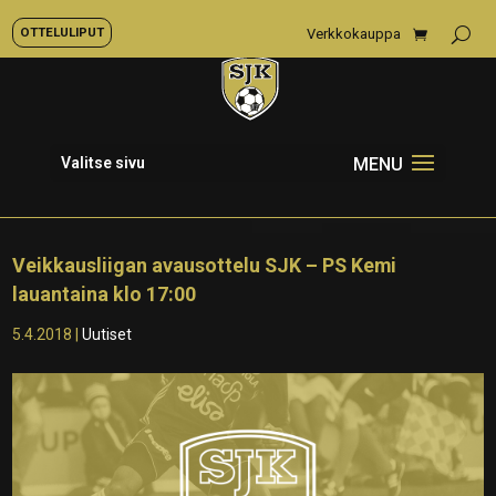
OTTELULIPUT
Verkkokauppa
Valitse sivu
Veikkausliigan avausottelu SJK – PS Kemi
lauantaina klo 17:00
5.4.2018
|
Uutiset