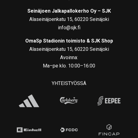
Seinäjoen Jalkapallokerho Oy – SJK
Alaseinäjoenkatu 15, 60220 Seinäjoki
info@sjk.fi
OmaSp Stadionin toimisto & SJK Shop
Alaseinäjoenkatu 15, 60220 Seinäjoki
Avoinna:
Ma–pe klo. 10:00–16:00
YHTEISTYÖSSÄ