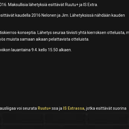
16. Maksullisia lähetyksiä esittävät Ruutu+ ja IS Extra.
 esittävät kaudella 2016 Nelonen ja Jim. Lähetyksissä nähdään kauden
skierros-konseptia. Lähetys seuraa tiiviisti yhtä kierroksen otteluista, 
ös muista samaan aikaan pelattavista otteluista.
ikon lauantaina 9.4. kello 15.50 alkaen.
kausliigaa voi seurata
Ruutu+
:ssa ja
IS Extrassa
, jotka esittävät suorina