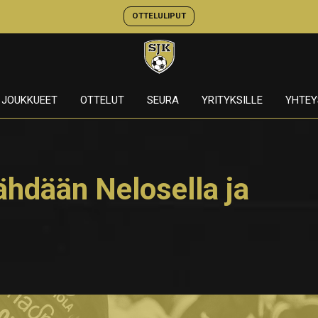
OTTELULIPUT
JOUKKUEET
OTTELUT
SEURA
YRITYKSILLE
YHTEY
ähdään Nelosella ja