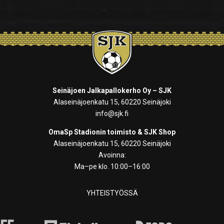
Seinäjoen Jalkapallokerho Oy – SJK
Alaseinäjoenkatu 15, 60220 Seinäjoki
info@sjk.fi
OmaSp Stadionin toimisto & SJK Shop
Alaseinäjoenkatu 15, 60220 Seinäjoki
Avoinna:
Ma–pe klo. 10:00–16:00
YHTEISTYÖSSÄ