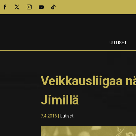
UUTISET
Veikkausliigaa n
Jimillä
7.4.2016
|
Uutiset