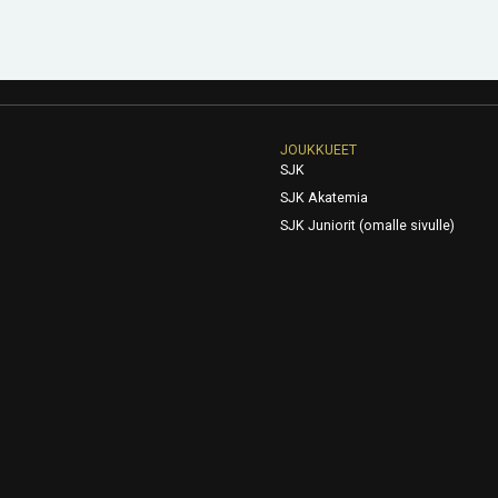
JOUKKUEET
SJK
SJK Akatemia
SJK Juniorit (omalle sivulle)