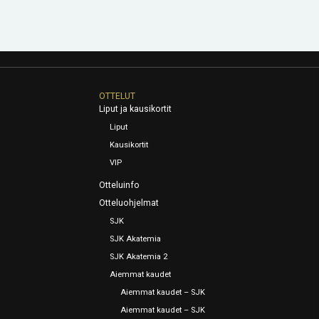
OTTELUT
Liput ja kausikortit
Liput
Kausikortit
VIP
Otteluinfo
Otteluohjelmat
SJK
SJK Akatemia
SJK Akatemia 2
Aiemmat kaudet
Aiemmat kaudet – SJK
Aiemmat kaudet – SJK