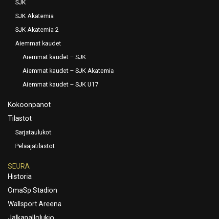
SJK
SJK Akatemia
SJK Akatemia 2
Aiemmat kaudet
Aiemmat kaudet – SJK
Aiemmat kaudet – SJK Akatemia
Aiemmat kaudet – SJK U17
Kokoonpanot
Tilastot
Sarjataulukot
Pelaajatilastot
SEURA
Historia
OmaSp Stadion
Wallsport Areena
Jalkapallolukio