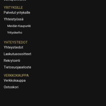
YRITYKSILLE
Palvelut yrityksille
Yhteistyössä
Meidän Kaupunki
Yrityskerho
YHTEYSTIEDOT
Yhteystiedot
Laskutusosoitteet
Rekrytointi
Tietosuojaseloste
VERKKOKAUPPA
Verkkokauppa
Ostoskori