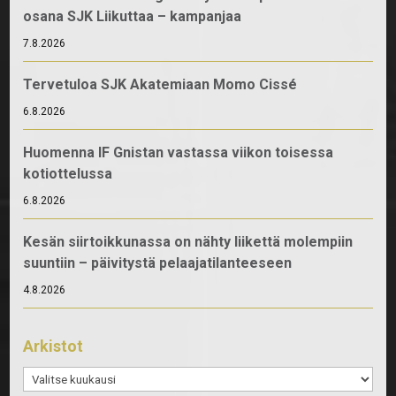
osana SJK Liikuttaa – kampanjaa
7.8.2026
Tervetuloa SJK Akatemiaan Momo Cissé
6.8.2026
Huomenna IF Gnistan vastassa viikon toisessa
kotiottelussa
6.8.2026
Kesän siirtoikkunassa on nähty liikettä molempiin
suuntiin – päivitystä pelaajatilanteeseen
4.8.2026
Arkistot
Arkistot