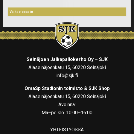
Seinäjoen Jalkapallokerho Oy – SJK
Alaseinäjoenkatu 15, 60220 Seinäjoki
info@sjk.fi
OmaSp Stadionin toimisto & SJK Shop
Alaseinäjoenkatu 15, 60220 Seinäjoki
Avoinna:
Ma–pe klo. 10:00–16:00
YHTEISTYÖSSÄ