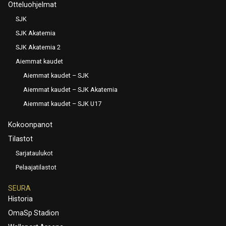
Otteluohjelmat
SJK
SJK Akatemia
SJK Akatemia 2
Aiemmat kaudet
Aiemmat kaudet – SJK
Aiemmat kaudet – SJK Akatemia
Aiemmat kaudet – SJK U17
Kokoonpanot
Tilastot
Sarjataulukot
Pelaajatilastot
SEURA
Historia
OmaSp Stadion