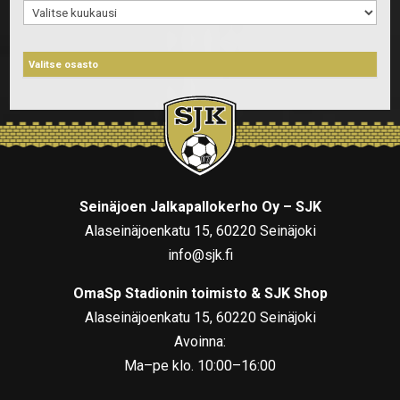
Arkistot
Seinäjoen Jalkapallokerho Oy – SJK
Alaseinäjoenkatu 15, 60220 Seinäjoki
info@sjk.fi
OmaSp Stadionin toimisto & SJK Shop
Alaseinäjoenkatu 15, 60220 Seinäjoki
Avoinna:
Ma–pe klo. 10:00–16:00