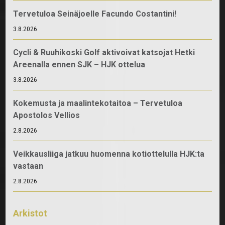
Tervetuloa Seinäjoelle Facundo Costantini!
3.8.2026
Cycli & Ruuhikoski Golf aktivoivat katsojat Hetki
Areenalla ennen SJK – HJK ottelua
3.8.2026
Kokemusta ja maalintekotaitoa – Tervetuloa
Apostolos Vellios
2.8.2026
Veikkausliiga jatkuu huomenna kotiottelulla HJK:ta
vastaan
2.8.2026
Arkistot