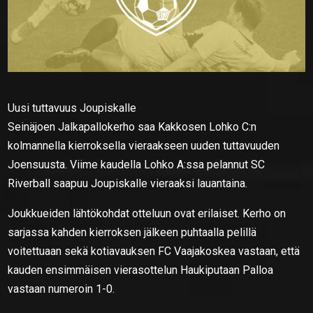
Uusi tuttavuus Joupiskalle
Seinäjoen Jalkapallokerho saa Kakkosen Lohko C:n
kolmannella kierroksella vieraakseen uuden tuttavuuden
Joensuusta. Viime kaudella Lohko A:ssa pelannut SC
Riverball saapuu Joupiskalle vieraaksi lauantaina.
Joukkueiden lähtökohdat otteluun ovat erilaiset. Kerho on
sarjassa kahden kierroksen jälkeen puhtaalla pelillä
voitettuaan sekä kotiavauksen FC Vaajakoskea vastaan, että
kauden ensimmäisen vierasottelun Haukiputaan Palloa
vastaan numeroin 1-0.