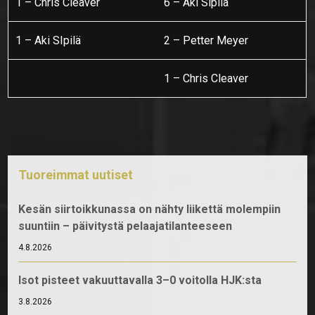
1 – Chris Cleaver
6 – Aki Sipilä
1 – Aki SIpilä
2 – Petter Meyer
1 – Chris Cleaver
Tuoreimmat uutiset
Kesän siirtoikkunassa on nähty liikettä molempiin
suuntiin – päivitystä pelaajatilanteeseen
4.8.2026
Isot pisteet vakuuttavalla 3–0 voitolla HJK:sta
3.8.2026