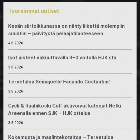
Tuoreimmat uutiset
Kesän siirtoikkunassa on nähty liikettä molempiin
suuntiin – päivitystä pelaajatilanteeseen
4.8.2026
Isot pisteet vakuuttavalla 3–0 voitolla HJK:sta
3.8.2026
Tervetuloa Seinäjoelle Facundo Costantini!
3.8.2026
Cycli & Ruuhikoski Golf aktivoivat katsojat Hetki
Areenalla ennen SJK – HJK ottelua
3.8.2026
Kokemusta ja maalintekotaitoa – Tervetuloa