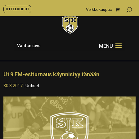
OTTELULIPUT
Verkkokauppa
Valitse sivu
U19 EM-esiturnaus käynnistyy tänään
30.8.2017
|
Uutiset