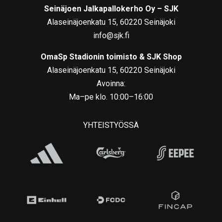
Seinäjoen Jalkapallokerho Oy – SJK
Alaseinäjoenkatu 15, 60220 Seinäjoki
info@sjk.fi
OmaSp Stadionin toimisto & SJK Shop
Alaseinäjoenkatu 15, 60220 Seinäjoki
Avoinna:
Ma–pe klo. 10:00–16:00
YHTEISTYÖSSÄ