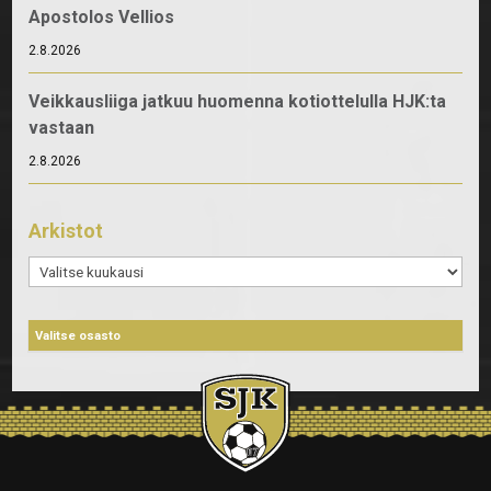
Apostolos Vellios
2.8.2026
Veikkausliiga jatkuu huomenna kotiottelulla HJK:ta
vastaan
2.8.2026
Arkistot
Arkistot