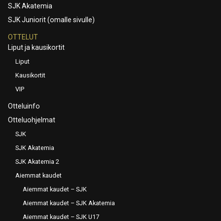
SJK Akatemia
SJK Juniorit (omalle sivulle)
OTTELUT
Liput ja kausikortit
Liput
Kausikortit
VIP
Otteluinfo
Otteluohjelmat
SJK
SJK Akatemia
SJK Akatemia 2
Aiemmat kaudet
Aiemmat kaudet – SJK
Aiemmat kaudet – SJK Akatemia
Aiemmat kaudet – SJK U17