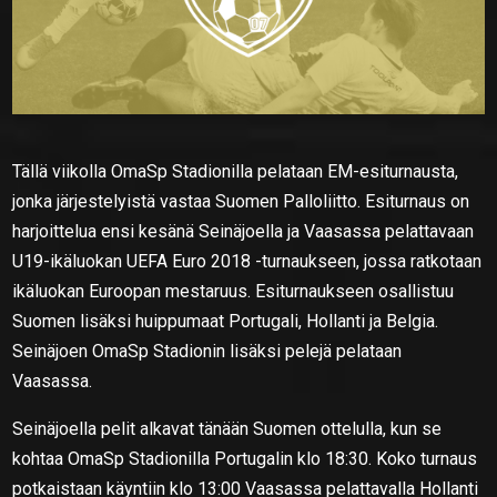
Tällä viikolla OmaSp Stadionilla pelataan EM-esiturnausta,
jonka järjestelyistä vastaa Suomen Palloliitto. Esiturnaus on
harjoittelua ensi kesänä Seinäjoella ja Vaasassa pelattavaan
U19-ikäluokan UEFA Euro 2018 -turnaukseen, jossa ratkotaan
ikäluokan Euroopan mestaruus. Esiturnaukseen osallistuu
Suomen lisäksi huippumaat Portugali, Hollanti ja Belgia.
Seinäjoen OmaSp Stadionin lisäksi pelejä pelataan
Vaasassa.
Seinäjoella pelit alkavat tänään Suomen ottelulla, kun se
kohtaa OmaSp Stadionilla Portugalin klo 18:30. Koko turnaus
potkaistaan käyntiin klo 13:00 Vaasassa pelattavalla Hollanti