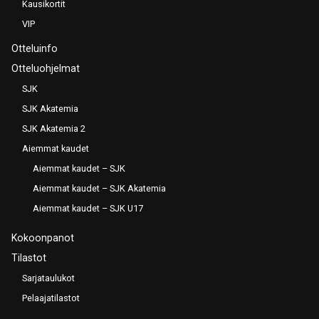
Kausikortit
VIP
Otteluinfo
Otteluohjelmat
SJK
SJK Akatemia
SJK Akatemia 2
Aiemmat kaudet
Aiemmat kaudet – SJK
Aiemmat kaudet – SJK Akatemia
Aiemmat kaudet – SJK U17
Kokoonpanot
Tilastot
Sarjataulukot
Pelaajatilastot