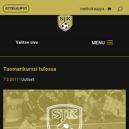
OTTELULIPUT
Verkkokauppa
Valitse sivu
Tuomarikurssi tulossa
7.3.2011
|
Uutiset