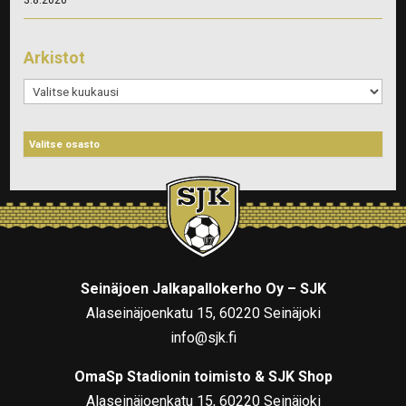
Arkistot
Arkistot
Seinäjoen Jalkapallokerho Oy – SJK
Alaseinäjoenkatu 15, 60220 Seinäjoki
info@sjk.fi
OmaSp Stadionin toimisto & SJK Shop
Alaseinäjoenkatu 15, 60220 Seinäjoki