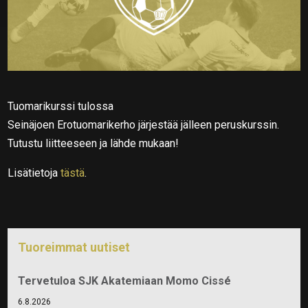
Tuomarikurssi tulossa
Seinäjoen Erotuomarikerho järjestää jälleen peruskurssin.
Tutustu liitteeseen ja lähde mukaan!
Lisätietoja
tästä
.
Tuoreimmat uutiset
Tervetuloa SJK Akatemiaan Momo Cissé
6.8.2026