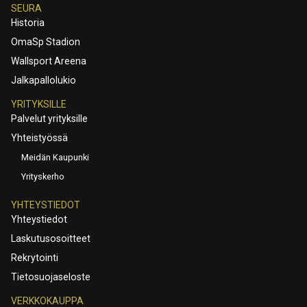
SEURA
Historia
OmaSp Stadion
Wallsport Areena
Jalkapallolukio
YRITYKSILLE
Palvelut yrityksille
Yhteistyössä
Meidän Kaupunki
Yrityskerho
YHTEYSTIEDOT
Yhteystiedot
Laskutusosoitteet
Rekrytointi
Tietosuojaseloste
VERKKOKAUPPA