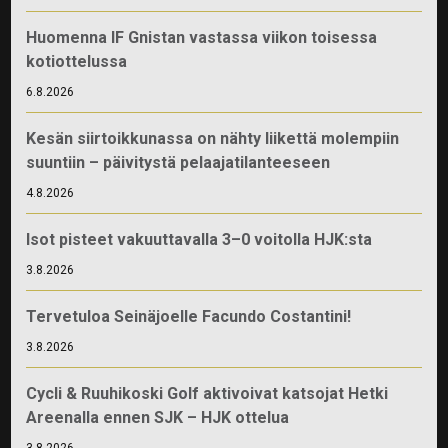
Huomenna IF Gnistan vastassa viikon toisessa
kotiottelussa
6.8.2026
Kesän siirtoikkunassa on nähty liikettä molempiin
suuntiin – päivitystä pelaajatilanteeseen
4.8.2026
Isot pisteet vakuuttavalla 3–0 voitolla HJK:sta
3.8.2026
Tervetuloa Seinäjoelle Facundo Costantini!
3.8.2026
Cycli & Ruuhikoski Golf aktivoivat katsojat Hetki
Areenalla ennen SJK – HJK ottelua
3.8.2026