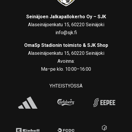
Seinäjoen Jalkapallokerho Oy – SJK
Alaseinäjoenkatu 15, 60220 Seinäjoki
info@sjk.fi
OmaSp Stadionin toimisto & SJK Shop
Alaseinäjoenkatu 15, 60220 Seinäjoki
Avoinna:
Ma–pe klo. 10:00–16:00
YHTEISTYÖSSÄ