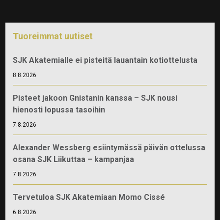
Tuoreimmat uutiset
SJK Akatemialle ei pisteitä lauantain kotiottelusta
8.8.2026
Pisteet jakoon Gnistanin kanssa – SJK nousi
hienosti lopussa tasoihin
7.8.2026
Alexander Wessberg esiintymässä päivän ottelussa
osana SJK Liikuttaa – kampanjaa
7.8.2026
Tervetuloa SJK Akatemiaan Momo Cissé
6.8.2026