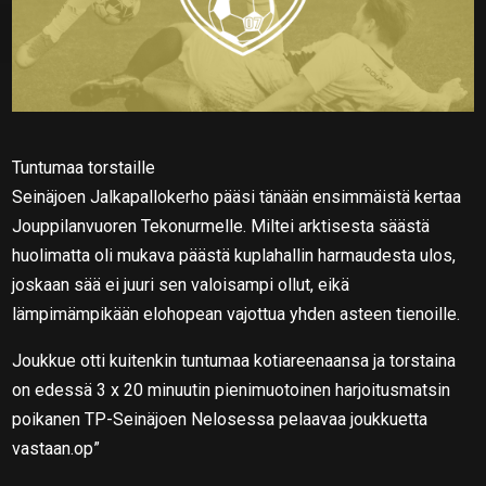
Tuntumaa torstaille
Seinäjoen Jalkapallokerho pääsi tänään ensimmäistä kertaa
Jouppilanvuoren Tekonurmelle. Miltei arktisesta säästä
huolimatta oli mukava päästä kuplahallin harmaudesta ulos,
joskaan sää ei juuri sen valoisampi ollut, eikä
lämpimämpikään elohopean vajottua yhden asteen tienoille.
Joukkue otti kuitenkin tuntumaa kotiareenaansa ja torstaina
on edessä 3 x 20 minuutin pienimuotoinen harjoitusmatsin
poikanen TP-Seinäjoen Nelosessa pelaavaa joukkuetta
vastaan.op”