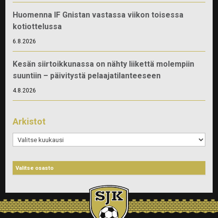
Huomenna IF Gnistan vastassa viikon toisessa
kotiottelussa
6.8.2026
Kesän siirtoikkunassa on nähty liikettä molempiin
suuntiin – päivitystä pelaajatilanteeseen
4.8.2026
Arkistot
Arkistot