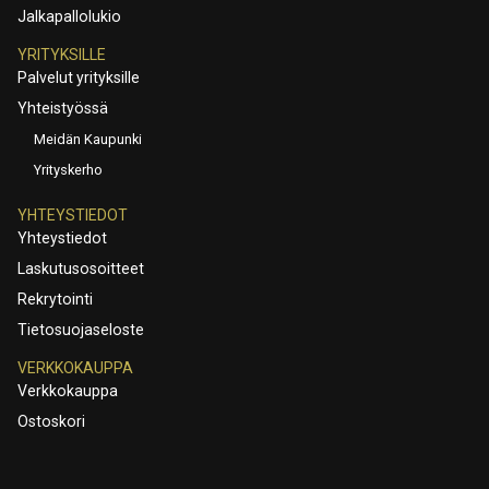
Jalkapallolukio
YRITYKSILLE
Palvelut yrityksille
Yhteistyössä
Meidän Kaupunki
Yrityskerho
YHTEYSTIEDOT
Yhteystiedot
Laskutusosoitteet
Rekrytointi
Tietosuojaseloste
VERKKOKAUPPA
Verkkokauppa
Ostoskori