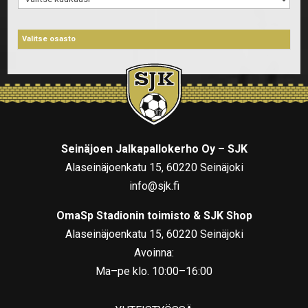
Seinäjoen Jalkapallokerho Oy – SJK
Alaseinäjoenkatu 15, 60220 Seinäjoki
info@sjk.fi
OmaSp Stadionin toimisto & SJK Shop
Alaseinäjoenkatu 15, 60220 Seinäjoki
Avoinna:
Ma–pe klo. 10:00–16:00