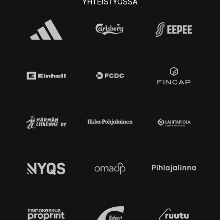
YHTEISTYÖSSÄ