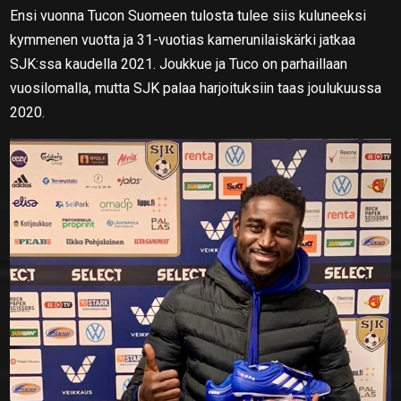
Ensi vuonna Tucon Suomeen tulosta tulee siis kuluneeksi
kymmenen vuotta ja 31-vuotias kamerunilaiskärki jatkaa
SJK:ssa kaudella 2021. Joukkue ja Tuco on parhaillaan
vuosilomalla, mutta SJK palaa harjoituksiin taas joulukuussa
2020.