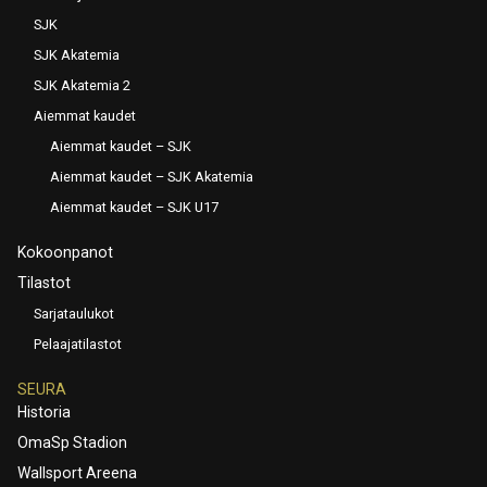
SJK
SJK Akatemia
SJK Akatemia 2
Aiemmat kaudet
Aiemmat kaudet – SJK
Aiemmat kaudet – SJK Akatemia
Aiemmat kaudet – SJK U17
Kokoonpanot
Tilastot
Sarjataulukot
Pelaajatilastot
SEURA
Historia
OmaSp Stadion
Wallsport Areena