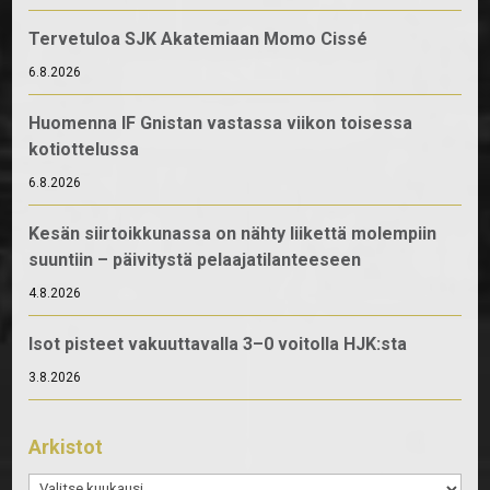
Tervetuloa SJK Akatemiaan Momo Cissé
6.8.2026
Huomenna IF Gnistan vastassa viikon toisessa
kotiottelussa
6.8.2026
Kesän siirtoikkunassa on nähty liikettä molempiin
suuntiin – päivitystä pelaajatilanteeseen
4.8.2026
Isot pisteet vakuuttavalla 3–0 voitolla HJK:sta
3.8.2026
Arkistot
Arkistot