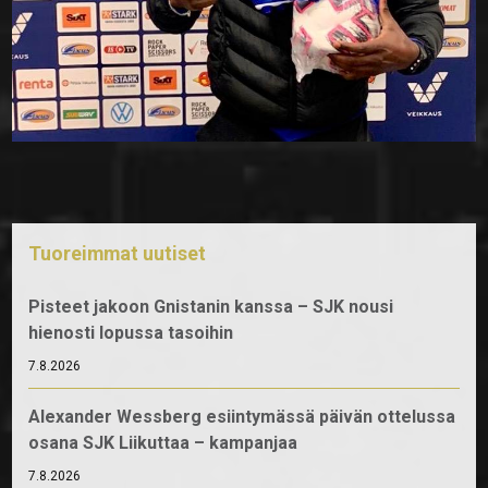
Tuoreimmat uutiset
Pisteet jakoon Gnistanin kanssa – SJK nousi
hienosti lopussa tasoihin
7.8.2026
Alexander Wessberg esiintymässä päivän ottelussa
osana SJK Liikuttaa – kampanjaa
7.8.2026