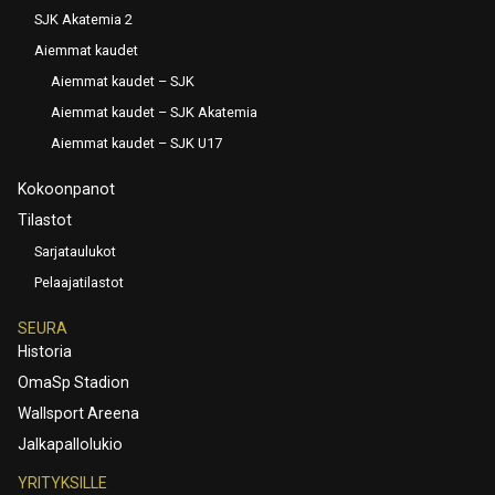
SJK Akatemia 2
Aiemmat kaudet
Aiemmat kaudet – SJK
Aiemmat kaudet – SJK Akatemia
Aiemmat kaudet – SJK U17
Kokoonpanot
Tilastot
Sarjataulukot
Pelaajatilastot
SEURA
Historia
OmaSp Stadion
Wallsport Areena
Jalkapallolukio
YRITYKSILLE