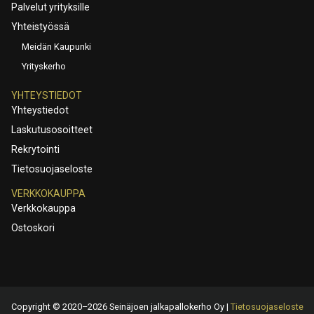
Palvelut yrityksille
Yhteistyössä
Meidän Kaupunki
Yrityskerho
YHTEYSTIEDOT
Yhteystiedot
Laskutusosoitteet
Rekrytointi
Tietosuojaseloste
VERKKOKAUPPA
Verkkokauppa
Ostoskori
Copyright © 2020–2026 Seinäjoen jalkapallokerho Oy |
Tietosuojaseloste