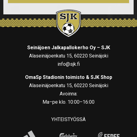
Seinäjoen Jalkapallokerho Oy – SJK
Alaseinäjoenkatu 15, 60220 Seinäjoki
info@sjk.fi
OmaSp Stadionin toimisto & SJK Shop
Alaseinäjoenkatu 15, 60220 Seinäjoki
Avoinna:
Ma–pe klo. 10:00–16:00
YHTEISTYÖSSÄ