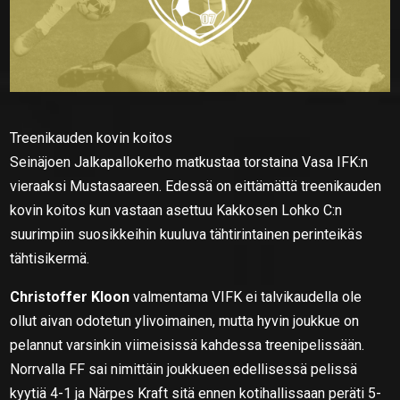
Treenikauden kovin koitos
Seinäjoen Jalkapallokerho matkustaa torstaina Vasa IFK:n
vieraaksi Mustasaareen. Edessä on eittämättä treenikauden
kovin koitos kun vastaan asettuu Kakkosen Lohko C:n
suurimpiin suosikkeihin kuuluva tähtirintainen perinteikäs
tähtisikermä.
Christoffer Kloon
valmentama VIFK ei talvikaudella ole
ollut aivan odotetun ylivoimainen, mutta hyvin joukkue on
pelannut varsinkin viimeisissä kahdessa treenipelissään.
Norrvalla FF sai nimittäin joukkueen edellisessä pelissä
kyytiä 4-1 ja Närpes Kraft sitä ennen kotihallissaan peräti 5-