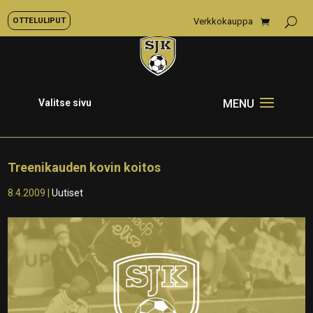
OTTELULIPUT
Verkkokauppa
Valitse sivu
Treenikauden kovin koitos
8.4.2009
|
Uutiset