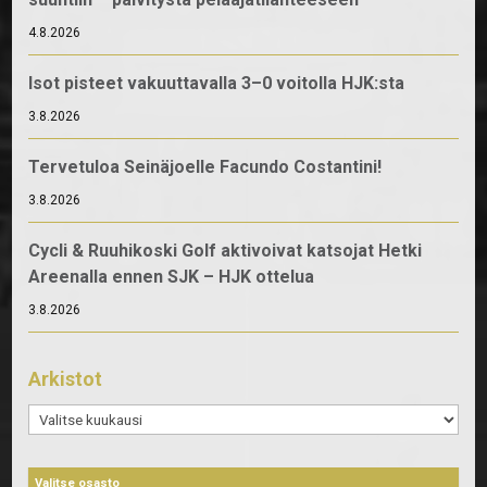
4.8.2026
Isot pisteet vakuuttavalla 3–0 voitolla HJK:sta
3.8.2026
Tervetuloa Seinäjoelle Facundo Costantini!
3.8.2026
Cycli & Ruuhikoski Golf aktivoivat katsojat Hetki
Areenalla ennen SJK – HJK ottelua
3.8.2026
Arkistot
Arkistot