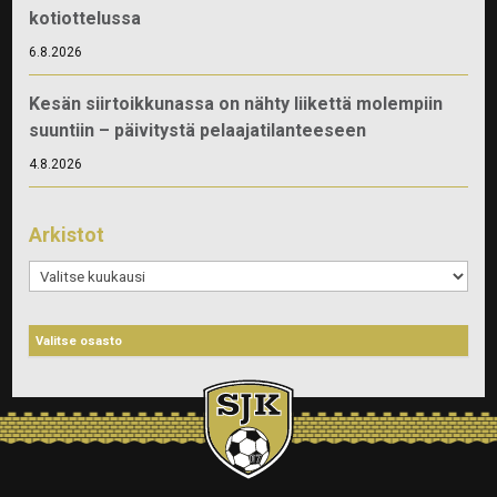
kotiottelussa
6.8.2026
Kesän siirtoikkunassa on nähty liikettä molempiin
suuntiin – päivitystä pelaajatilanteeseen
4.8.2026
Arkistot
Arkistot