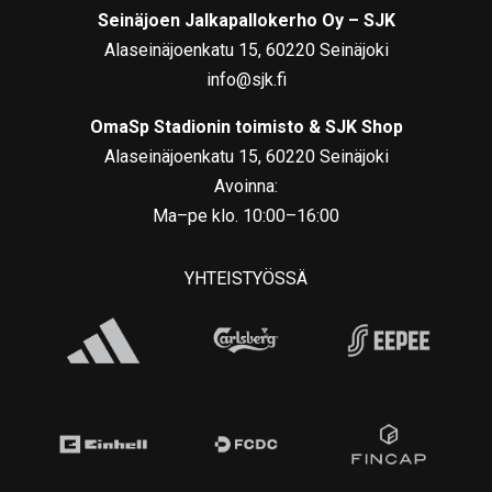
Seinäjoen Jalkapallokerho Oy – SJK
Alaseinäjoenkatu 15, 60220 Seinäjoki
info@sjk.fi
OmaSp Stadionin toimisto & SJK Shop
Alaseinäjoenkatu 15, 60220 Seinäjoki
Avoinna:
Ma–pe klo. 10:00–16:00
YHTEISTYÖSSÄ