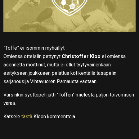
”Toffe” ei isommin myhäillyt
Omiensa otteisiin pettynyt
Christoffer Kloo
ei omiensa
asennetta moittinut, mutta ei ollut tyytyväinenkään
esitykseen joukkueen pelattua kotikentällä tasapelin
sarjanousija Vihtavuoren Pamausta vastaan.
Varsinkin syöttöpeli jätti ”Toffen” mielestä paljon toivomisen
varaa.
Katsele
tästä
Kloon kommentteja.