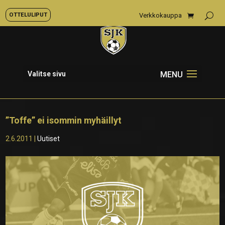
OTTELULIPUT
Verkkokauppa
Valitse sivu
”Toffe” ei isommin myhäillyt
2.6.2011
|
Uutiset