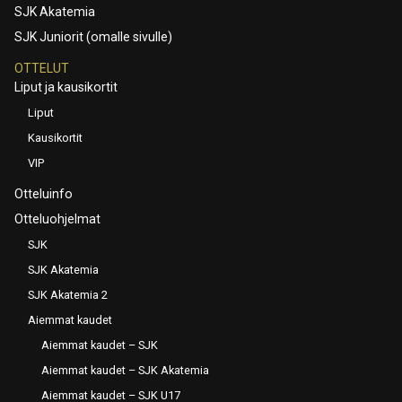
SJK Akatemia
SJK Juniorit (omalle sivulle)
OTTELUT
Liput ja kausikortit
Liput
Kausikortit
VIP
Otteluinfo
Otteluohjelmat
SJK
SJK Akatemia
SJK Akatemia 2
Aiemmat kaudet
Aiemmat kaudet – SJK
Aiemmat kaudet – SJK Akatemia
Aiemmat kaudet – SJK U17