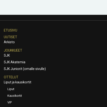
ETUSIVU
UUTISET
Arkisto
JOUKKUEET
SJK
SJK Akatemia
SJK Juniorit (omalle sivulle)
OTTELUT
Liput ja kausikortit
Liput
Kausikortit
VIP