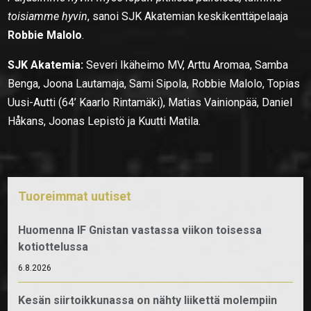
toisiamme hyvin
, sanoi SJK Akatemian keskikenttäpelaaja
Robbie Malolo
.
SJK Akatemia:
Severi Ikäheimo MV, Arttu Aromaa, Samba
Benga, Joona Lautamaja, Sami Sipola, Robbie Malolo, Topias
Uusi-Autti (64’ Kaarlo Rintamäki), Matias Vainionpää, Daniel
Håkans, Joonas Lepistö ja Kuutti Matila.
Tuoreimmat uutiset
Huomenna IF Gnistan vastassa viikon toisessa
kotiottelussa
6.8.2026
Kesän siirtoikkunassa on nähty liikettä molempiin