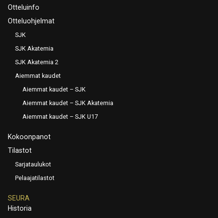
Otteluinfo
Otteluohjelmat
SJK
SJK Akatemia
SJK Akatemia 2
Aiemmat kaudet
Aiemmat kaudet – SJK
Aiemmat kaudet – SJK Akatemia
Aiemmat kaudet – SJK U17
Kokoonpanot
Tilastot
Sarjataulukot
Pelaajatilastot
SEURA
Historia