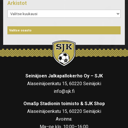
Arkistot
Arkistot
Seinäjoen Jalkapallokerho Oy – SJK
Alaseinäjoenkatu 15, 60220 Seinäjoki
info@sjk.fi
OmaSp Stadionin toimisto & SJK Shop
Alaseinäjoenkatu 15, 60220 Seinäjoki
Avoinna:
Ma–pe klo. 10:00–16:00