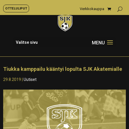
OTTELULIPUT
Verkkokauppa
Valitse sivu
Tiukka kamppailu kääntyi lopulta SJK Akatemialle
29.8.2019
|
Uutiset