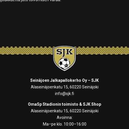
Seinäjoen Jalkapallokerho Oy – SJK
Alaseinäjoenkatu 15, 60220 Seinäjoki
info@sjk.fi
OmaSp Stadionin toimisto & SJK Shop
Alaseinäjoenkatu 15, 60220 Seinäjoki
Avoinna:
Ma–pe klo. 10:00–16:00