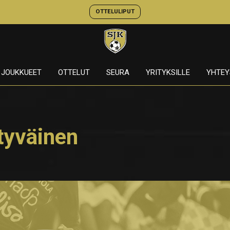
OTTELULIPUT
JOUKKUEET
OTTELUT
SEURA
YRITYKSILLE
YHTEY
ytyväinen