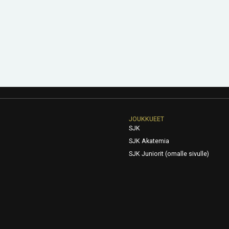
JOUKKUEET
SJK
SJK Akatemia
SJK Juniorit (omalle sivulle)