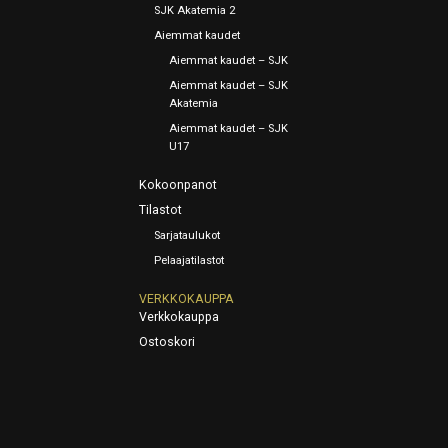
SJK Akatemia 2
Aiemmat kaudet
Aiemmat kaudet – SJK
Aiemmat kaudet – SJK
Akatemia
Aiemmat kaudet – SJK
U17
Kokoonpanot
Tilastot
Sarjataulukot
Pelaajatilastot
VERKKOKAUPPA
Verkkokauppa
Ostoskori