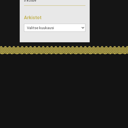
3.8.2026
Arkistot
Arkistot