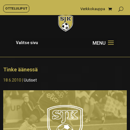
OTTELULIPUT
Verkkokauppa
Valitse sivu
Tinke äänessä
18.6.2010
|
Uutiset