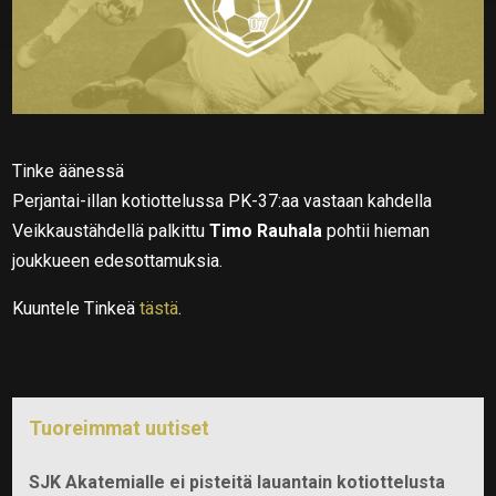
Tinke äänessä
Perjantai-illan kotiottelussa PK-37:aa vastaan kahdella
Veikkaustähdellä palkittu
Timo Rauhala
pohtii hieman
joukkueen edesottamuksia.
Kuuntele Tinkeä
tästä
.
Tuoreimmat uutiset
SJK Akatemialle ei pisteitä lauantain kotiottelusta