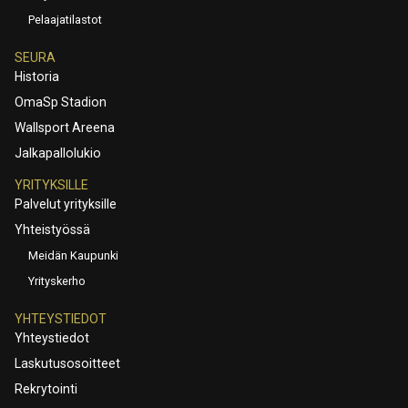
Pelaajatilastot
SEURA
Historia
OmaSp Stadion
Wallsport Areena
Jalkapallolukio
YRITYKSILLE
Palvelut yrityksille
Yhteistyössä
Meidän Kaupunki
Yrityskerho
YHTEYSTIEDOT
Yhteystiedot
Laskutusosoitteet
Rekrytointi