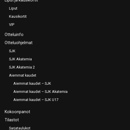
Liput
Kausikortit
VIP
Otteluinfo
Otteluohjelmat
SJK
SJK Akatemia
SJK Akatemia 2
Aiemmat kaudet
Aiemmat kaudet – SJK
Aiemmat kaudet – SJK Akatemia
Aiemmat kaudet – SJK U17
Kokoonpanot
Tilastot
Sarjataulukot