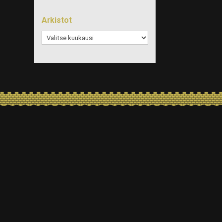
Arkistot
Arkistot