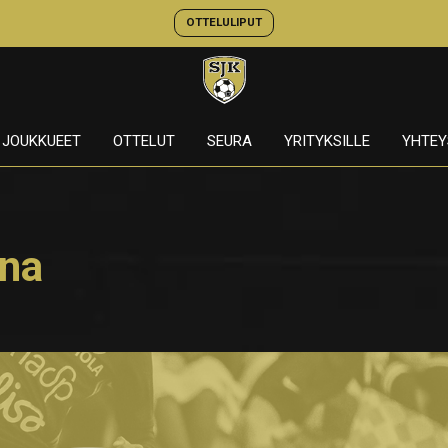
OTTELULIPUT
JOUKKUEET
OTTELUT
SEURA
YRITYKSILLE
YHTEY
ina