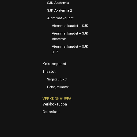
SJK Akatemia
SJK Akatemia 2
Aiemmat kaudet
Aiemmat kaudet – SJK
Aiemmat kaudet – SJK
Akatemia
Aiemmat kaudet – SJK
U17
Kokoonpanot
Tilastot
Sarjataulukot
Pelaajatilastot
VERKKOKAUPPA
Verkkokauppa
Ostoskori