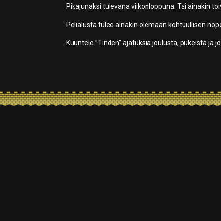
Pikajunaksi tulevana viikonloppuna. Tai ainakin to
Pelialusta tulee ainakin olemaan kohtuullisen nop
Kuuntele ”Tinden” ajatuksia joulusta, pukeista ja 