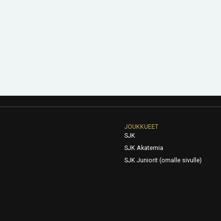
JOUKKUEET
SJK
SJK Akatemia
SJK Juniorit (omalle sivulle)