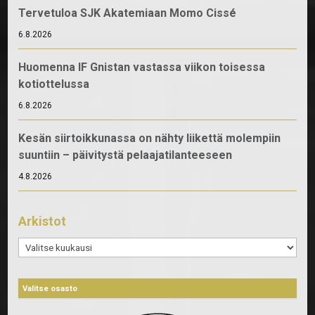
Tervetuloa SJK Akatemiaan Momo Cissé
6.8.2026
Huomenna IF Gnistan vastassa viikon toisessa
kotiottelussa
6.8.2026
Kesän siirtoikkunassa on nähty liikettä molempiin
suuntiin – päivitystä pelaajatilanteeseen
4.8.2026
Arkistot
Arkistot