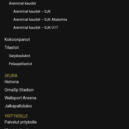
Aiemmat kaudet
Aiemmat kaudet – SJK
Aiemmat kaudet – SJK Akatemia
Aiemmat kaudet – SJK U17
Kokoonpanot
Tilastot
Sarjataulukot
Pelaajatilastot
SEURA
Historia
OmaSp Stadion
Wallsport Areena
Jalkapallolukio
YRITYKSILLE
Palvelut yrityksille