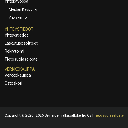
Yhteistyössä
Meidän Kaupunki
Yrityskerho
YHTEYSTIEDOT
Yhteystiedot
Laskutusosoitteet
Rekrytointi
Tietosuojaseloste
VERKKOKAUPPA
Verkkokauppa
Ostoskori
Copyright © 2020–2026 Seinäjoen jalkapallokerho Oy |
Tietosuojaseloste