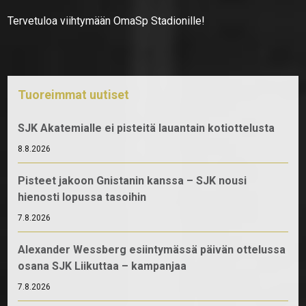
Tervetuloa viihtymään OmaSp Stadionille!
Tuoreimmat uutiset
SJK Akatemialle ei pisteitä lauantain kotiottelusta
8.8.2026
Pisteet jakoon Gnistanin kanssa – SJK nousi
hienosti lopussa tasoihin
7.8.2026
Alexander Wessberg esiintymässä päivän ottelussa
osana SJK Liikuttaa – kampanjaa
7.8.2026