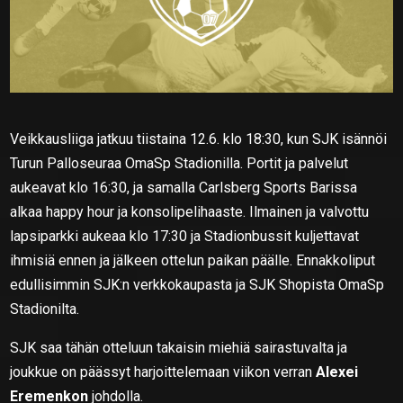
Veikkausliiga jatkuu tiistaina 12.6. klo 18:30, kun SJK isännöi
Turun Palloseuraa OmaSp Stadionilla. Portit ja palvelut
aukeavat klo 16:30, ja samalla Carlsberg Sports Barissa
alkaa happy hour ja konsolipelihaaste. Ilmainen ja valvottu
lapsiparkki aukeaa klo 17:30 ja Stadionbussit kuljettavat
ihmisiä ennen ja jälkeen ottelun paikan päälle. Ennakkoliput
edullisimmin SJK:n verkkokaupasta ja SJK Shopista OmaSp
Stadionilta.
SJK saa tähän otteluun takaisin miehiä sairastuvalta ja
joukkue on päässyt harjoittelemaan viikon verran
Alexei
Eremenkon
johdolla.