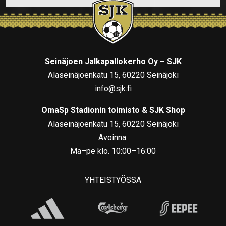
Seinäjoen Jalkapallokerho Oy – SJK
Alaseinäjoenkatu 15, 60220 Seinäjoki
info@sjk.fi
OmaSp Stadionin toimisto & SJK Shop
Alaseinäjoenkatu 15, 60220 Seinäjoki
Avoinna:
Ma–pe klo. 10:00–16:00
YHTEISTYÖSSÄ