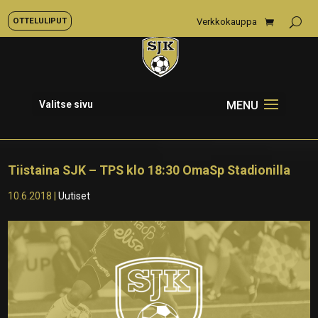
OTTELULIPUT
Verkkokauppa
Valitse sivu
Tiistaina SJK – TPS klo 18:30 OmaSp Stadionilla
10.6.2018
|
Uutiset