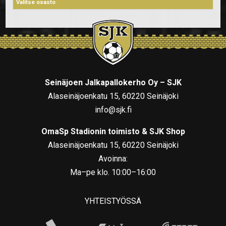
Seinäjoen Jalkapallokerho Oy – SJK
Alaseinäjoenkatu 15, 60220 Seinäjoki
info@sjk.fi
OmaSp Stadionin toimisto & SJK Shop
Alaseinäjoenkatu 15, 60220 Seinäjoki
Avoinna:
Ma–pe klo. 10:00–16:00
YHTEISTYÖSSÄ