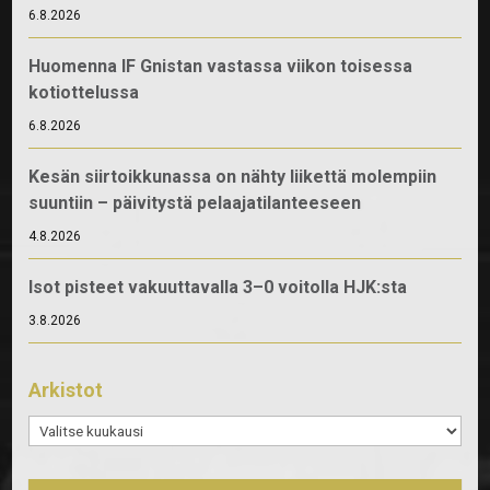
6.8.2026
Huomenna IF Gnistan vastassa viikon toisessa
kotiottelussa
6.8.2026
Kesän siirtoikkunassa on nähty liikettä molempiin
suuntiin – päivitystä pelaajatilanteeseen
4.8.2026
Isot pisteet vakuuttavalla 3–0 voitolla HJK:sta
3.8.2026
Arkistot
Arkistot