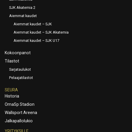
SJK Akatemia 2
Aiemmat kaudet
Aiemmat kaudet – SJK
Aiemmat kaudet – SJK Akatemia
Aiemmat kaudet – SJK U17
Kokoonpanot
Tilastot
Sarjataulukot
Pelaajatilastot
SEURA
Historia
OmaSp Stadion
Wallsport Areena
Jalkapallolukio
YRITYKSILLE