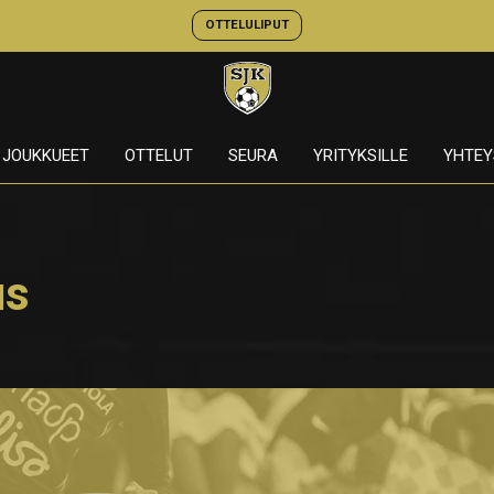
OTTELULIPUT
JOUKKUEET
OTTELUT
SEURA
YRITYKSILLE
YHTEY
us