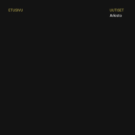
ETUSIVU
UUTISET
Arkisto