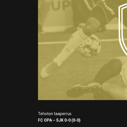
Tehoton taaperrus
FC OPA – SJK 0-0 (0-0)