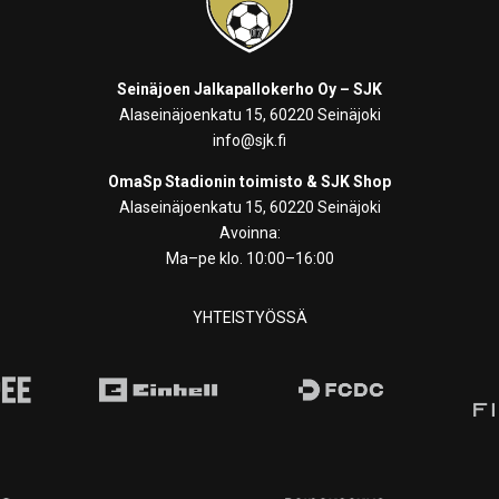
Seinäjoen Jalkapallokerho Oy – SJK
Alaseinäjoenkatu 15, 60220 Seinäjoki
info@sjk.fi
OmaSp Stadionin toimisto & SJK Shop
Alaseinäjoenkatu 15, 60220 Seinäjoki
Avoinna:
Ma–pe klo. 10:00–16:00
YHTEISTYÖSSÄ