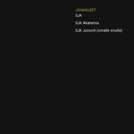
JOUKKUEET
SJK
SJK Akatemia
SJK Juniorit (omalle sivulle)