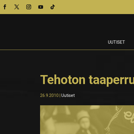
UUTISET
Tehoton taaperr
26.9.2010
|
Uutiset