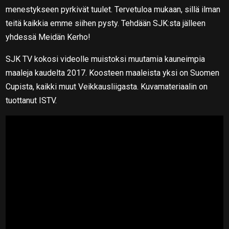
menestykseen pyrkivät tuulet. Tervetuloa mukaan, sillä ilman
teitä kaikkia emme siihen pysty. Tehdään SJK:sta jälleen
yhdessä Meidän Kerho!
SJK TV kokosi videolle muistoksi muutamia kauneimpia
maaleja kaudelta 2017. Koosteen maaleista yksi on Suomen
Cupista, kaikki muut Veikkausliigasta. Kuvamateriaalin on
tuottanut ISTV.