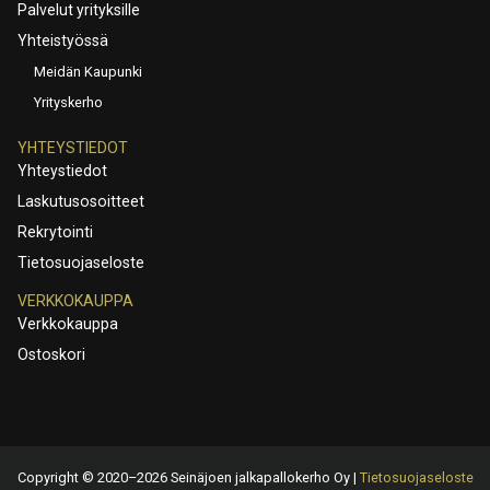
Palvelut yrityksille
Yhteistyössä
Meidän Kaupunki
Yrityskerho
YHTEYSTIEDOT
Yhteystiedot
Laskutusosoitteet
Rekrytointi
Tietosuojaseloste
VERKKOKAUPPA
Verkkokauppa
Ostoskori
Copyright © 2020–2026 Seinäjoen jalkapallokerho Oy |
Tietosuojaseloste