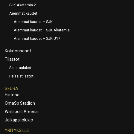
SJK Akatemia 2
Aiemmat kaudet
Aiemmat kaudet – SJK
Aiemmat kaudet – SJK Akatemia
Aiemmat kaudet – SJK U17
Kokoonpanot
Tilastot
Sarjataulukot
Pelaajatilastot
SEURA
Historia
OmaSp Stadion
Wallsport Areena
Jalkapallolukio
YRITYKSILLE