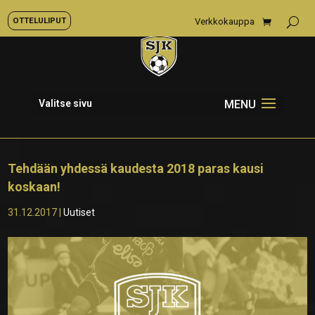
OTTELULIPUT
Verkkokauppa
Valitse sivu
Tehdään yhdessä kaudesta 2018 paras kausi
koskaan!
31.12.2017
|
Uutiset