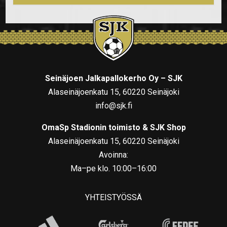
Seinäjoen Jalkapallokerho Oy – SJK
Alaseinäjoenkatu 15, 60220 Seinäjoki
info@sjk.fi
OmaSp Stadionin toimisto & SJK Shop
Alaseinäjoenkatu 15, 60220 Seinäjoki
Avoinna:
Ma–pe klo. 10:00–16:00
YHTEISTYÖSSÄ