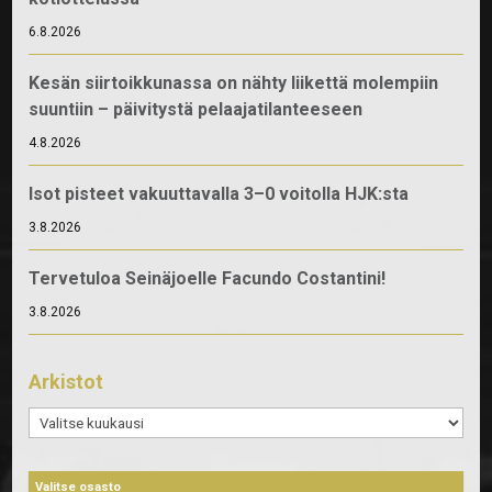
6.8.2026
Kesän siirtoikkunassa on nähty liikettä molempiin
suuntiin – päivitystä pelaajatilanteeseen
4.8.2026
Isot pisteet vakuuttavalla 3–0 voitolla HJK:sta
3.8.2026
Tervetuloa Seinäjoelle Facundo Costantini!
3.8.2026
Arkistot
Arkistot