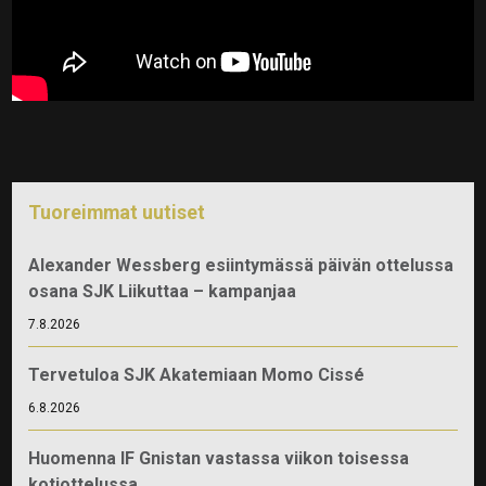
Tuoreimmat uutiset
Alexander Wessberg esiintymässä päivän ottelussa
osana SJK Liikuttaa – kampanjaa
7.8.2026
Tervetuloa SJK Akatemiaan Momo Cissé
6.8.2026
Huomenna IF Gnistan vastassa viikon toisessa
kotiottelussa