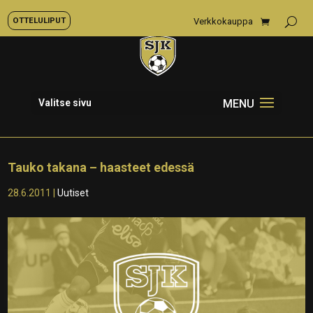
OTTELULIPUT
Verkkokauppa
Valitse sivu
Tauko takana – haasteet edessä
28.6.2011
|
Uutiset