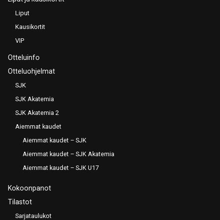
Liput
Kausikortit
VIP
Otteluinfo
Otteluohjelmat
SJK
SJK Akatemia
SJK Akatemia 2
Aiemmat kaudet
Aiemmat kaudet – SJK
Aiemmat kaudet – SJK Akatemia
Aiemmat kaudet – SJK U17
Kokoonpanot
Tilastot
Sarjataulukot