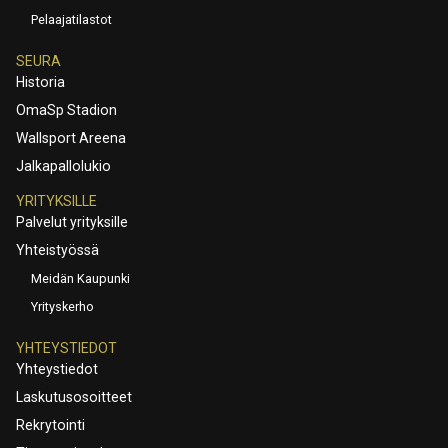
Pelaajatilastot
SEURA
Historia
OmaSp Stadion
Wallsport Areena
Jalkapallolukio
YRITYKSILLE
Palvelut yrityksille
Yhteistyössä
Meidän Kaupunki
Yrityskerho
YHTEYSTIEDOT
Yhteystiedot
Laskutusosoitteet
Rekrytointi