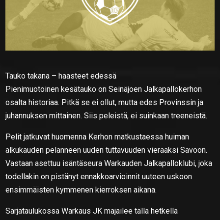
Tauko takana – haasteet edessä
Pienimuotoinen kesätauko on Seinäjoen Jalkapallokerhon
osalta historiaa. Pitkä se ei ollut, mutta edes Provinssin ja
juhannuksen mittainen. Siis peleistä, ei suinkaan treeneistä.
Pelit jatkuvat huomenna Kerhon matkustaessa huiman
alkukauden pelanneen uuden tuttavuuden vieraaksi Savoon.
Vastaan asettuu isäntäseura Warkauden Jalkapalloklubi, joka
todellakin on pistänyt ennakkoarvioinnit uuteen uskoon
ensimmäisten kymmenen kierroksen aikana.
Sarjataulukossa Warkaus JK majailee tällä hetkellä