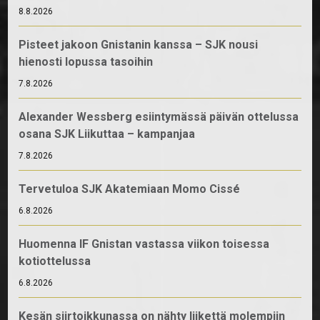
8.8.2026
Pisteet jakoon Gnistanin kanssa – SJK nousi
hienosti lopussa tasoihin
7.8.2026
Alexander Wessberg esiintymässä päivän ottelussa
osana SJK Liikuttaa – kampanjaa
7.8.2026
Tervetuloa SJK Akatemiaan Momo Cissé
6.8.2026
Huomenna IF Gnistan vastassa viikon toisessa
kotiottelussa
6.8.2026
Kesän siirtoikkunassa on nähty liikettä molempiin