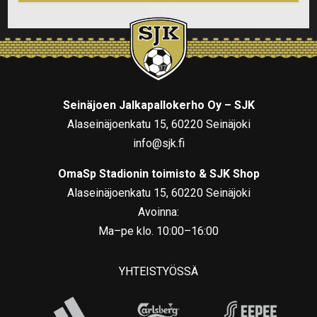
Seinäjoen Jalkapallokerho Oy – SJK
Alaseinäjoenkatu 15, 60220 Seinäjoki
info@sjk.fi
OmaSp Stadionin toimisto & SJK Shop
Alaseinäjoenkatu 15, 60220 Seinäjoki
Avoinna:
Ma–pe klo. 10:00–16:00
YHTEISTYÖSSÄ