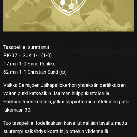
Tasapeli ei surettanut
PK-37 – SJK 1-1 (1-0)
17 min 1-0 Simo Rönkkö
62 min 1-1 Christian Sund (rp)
Vaikka Seinäjoen Jalkapallokerhon yhdeksän peräkkäisen
voiton putki katkesikin Iisalmen huippukuntoisella
Sankarniemen kentällä, jatkui tappiottomien otteluiden putki
lukemaan 30.
Tuo tasapeli ei todellaakaan kaivellut millään tavalla, mutta
suurempi säikähdys koettiin jo ottelun viidennellä