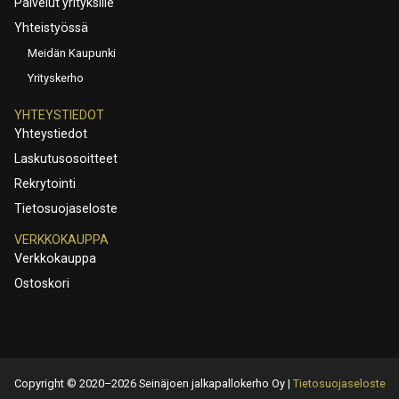
Palvelut yrityksille
Yhteistyössä
Meidän Kaupunki
Yrityskerho
YHTEYSTIEDOT
Yhteystiedot
Laskutusosoitteet
Rekrytointi
Tietosuojaseloste
VERKKOKAUPPA
Verkkokauppa
Ostoskori
Copyright © 2020–2026 Seinäjoen jalkapallokerho Oy |
Tietosuojaseloste