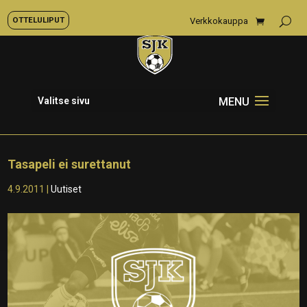
OTTELULIPUT
Verkkokauppa
Valitse sivu
Tasapeli ei surettanut
4.9.2011
|
Uutiset