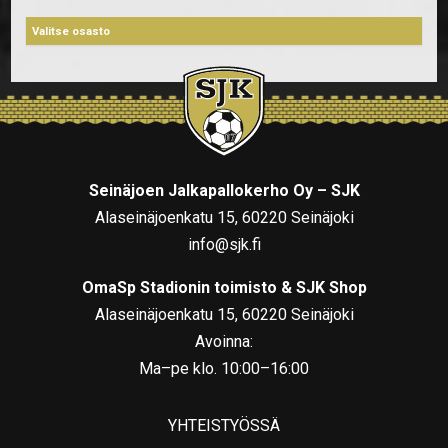
Seinäjoen Jalkapallokerho Oy – SJK
Alaseinäjoenkatu 15, 60220 Seinäjoki
info@sjk.fi
OmaSp Stadionin toimisto & SJK Shop
Alaseinäjoenkatu 15, 60220 Seinäjoki
Avoinna:
Ma–pe klo. 10:00–16:00
YHTEISTYÖSSÄ