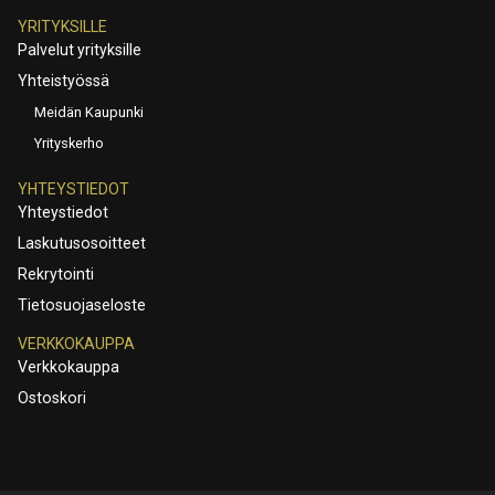
YRITYKSILLE
Palvelut yrityksille
Yhteistyössä
Meidän Kaupunki
Yrityskerho
YHTEYSTIEDOT
Yhteystiedot
Laskutusosoitteet
Rekrytointi
Tietosuojaseloste
VERKKOKAUPPA
Verkkokauppa
Ostoskori