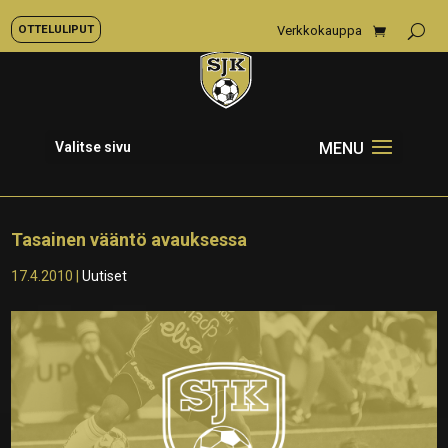
OTTELULIPUT
Verkkokauppa
Valitse sivu
Tasainen vääntö avauksessa
17.4.2010
|
Uutiset