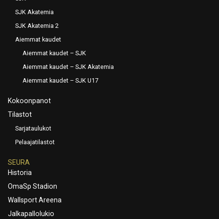
SJK Akatemia
SJK Akatemia 2
Aiemmat kaudet
Aiemmat kaudet – SJK
Aiemmat kaudet – SJK Akatemia
Aiemmat kaudet – SJK U17
Kokoonpanot
Tilastot
Sarjataulukot
Pelaajatilastot
SEURA
Historia
OmaSp Stadion
Wallsport Areena
Jalkapallolukio