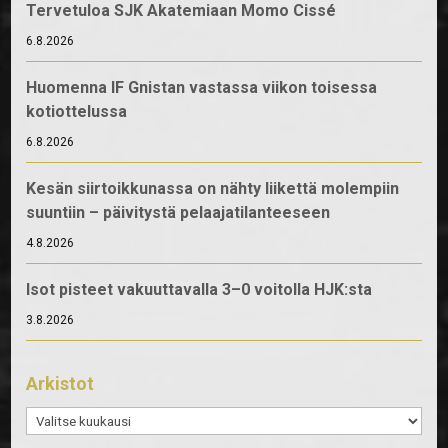
Tervetuloa SJK Akatemiaan Momo Cissé
6.8.2026
Huomenna IF Gnistan vastassa viikon toisessa
kotiottelussa
6.8.2026
Kesän siirtoikkunassa on nähty liikettä molempiin
suuntiin – päivitystä pelaajatilanteeseen
4.8.2026
Isot pisteet vakuuttavalla 3–0 voitolla HJK:sta
3.8.2026
Arkistot
Arkistot