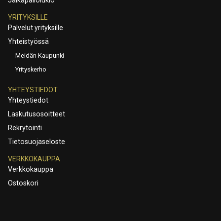
YRITYKSILLE
Palvelut yrityksille
Yhteistyössä
Meidän Kaupunki
Yrityskerho
YHTEYSTIEDOT
Yhteystiedot
Laskutusosoitteet
Rekrytointi
Tietosuojaseloste
VERKKOKAUPPA
Verkkokauppa
Ostoskori