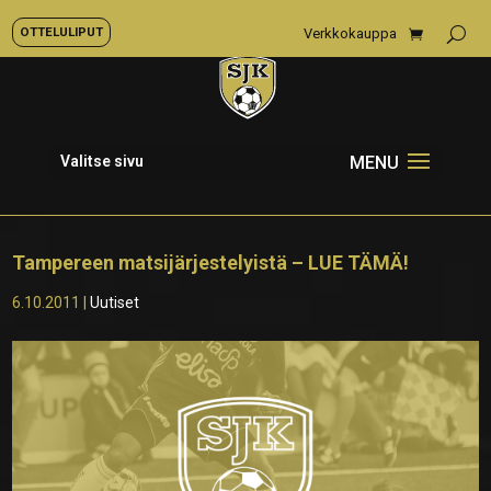
OTTELULIPUT
Verkkokauppa
Valitse sivu
Tampereen matsijärjestelyistä – LUE TÄMÄ!
6.10.2011
|
Uutiset