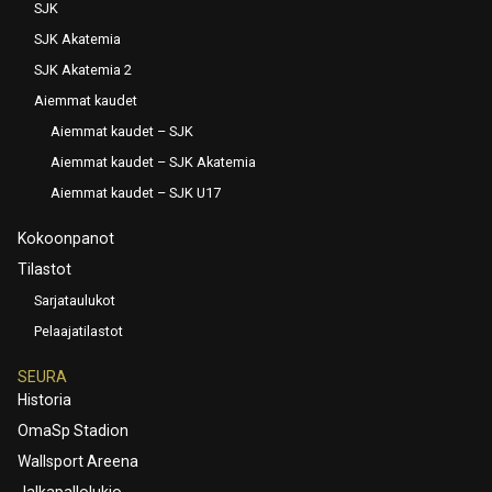
SJK
SJK Akatemia
SJK Akatemia 2
Aiemmat kaudet
Aiemmat kaudet – SJK
Aiemmat kaudet – SJK Akatemia
Aiemmat kaudet – SJK U17
Kokoonpanot
Tilastot
Sarjataulukot
Pelaajatilastot
SEURA
Historia
OmaSp Stadion
Wallsport Areena
Jalkapallolukio