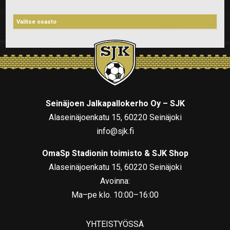
Seinäjoen Jalkapallokerho Oy – SJK
Alaseinäjoenkatu 15, 60220 Seinäjoki
info@sjk.fi
OmaSp Stadionin toimisto & SJK Shop
Alaseinäjoenkatu 15, 60220 Seinäjoki
Avoinna:
Ma–pe klo. 10:00–16:00
YHTEISTYÖSSÄ