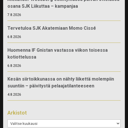
osana SJK Liikuttaa – kampanjaa
7.8.2026
Tervetuloa SJK Akatemiaan Momo Cissé
6.8.2026
Huomenna IF Gnistan vastassa viikon toisessa
kotiottelussa
6.8.2026
Kesän siirtoikkunassa on nähty liikettä molempiin
suuntiin – päivitystä pelaajatilanteeseen
4.8.2026
Arkistot
Arkistot