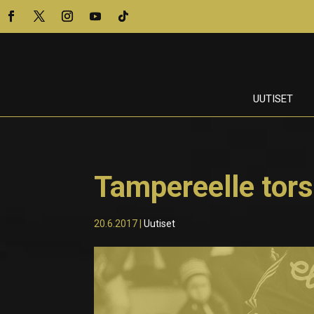
UUTISET
Tampereelle tors
20.6.2017
|
Uutiset