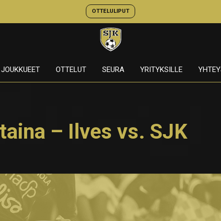
OTTELULIPUT
JOUKKUEET
OTTELUT
SEURA
YRITYKSILLE
YHTEY
taina – Ilves vs. SJK