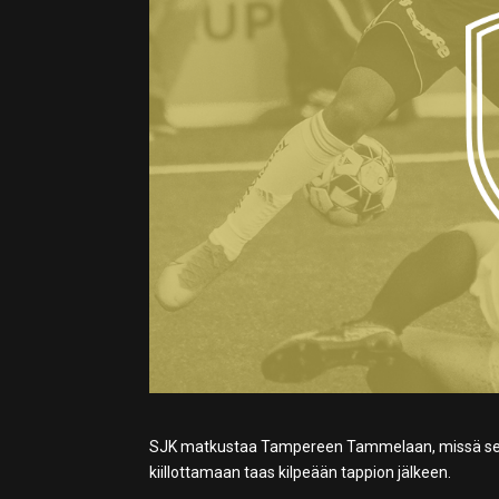
SJK matkustaa Tampereen Tammelaan, missä se koh
kiillottamaan taas kilpeään tappion jälkeen.