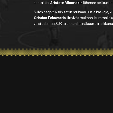
kontaktia.
Aristote Mbomakin
lähenee pelikuntoa
SJK:n harjoituksiin satiin mukaan uusia kasvoja
Cristian Echavarria
liittyivät mukaan. Kummallak
voisi edustaa SJK:ta ennen heinäkuun siirtoikkun