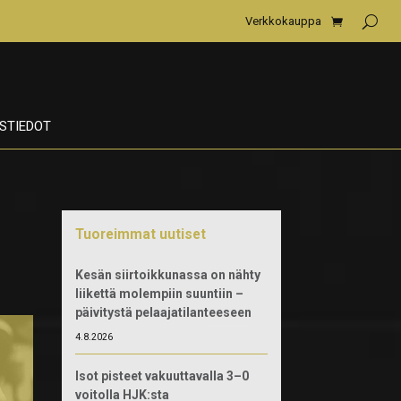
Verkkokauppa
STIEDOT
Tuoreimmat uutiset
Kesän siirtoikkunassa on nähty
liikettä molempiin suuntiin –
päivitystä pelaajatilanteeseen
4.8.2026
Isot pisteet vakuuttavalla 3–0
voitolla HJK:sta