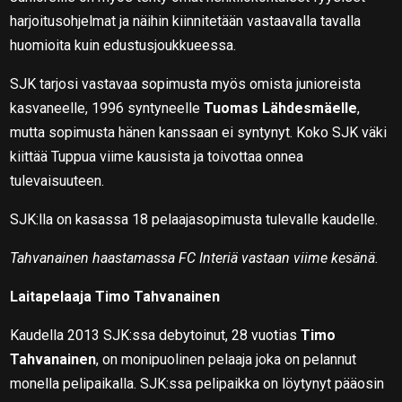
harjoitusohjelmat ja näihin kiinnitetään vastaavalla tavalla
huomioita kuin edustusjoukkueessa.
SJK tarjosi vastavaa sopimusta myös omista junioreista
kasvaneelle, 1996 syntyneelle
Tuomas Lähdesmäelle
,
mutta sopimusta hänen kanssaan ei syntynyt. Koko SJK väki
kiittää Tuppua viime kausista ja toivottaa onnea
tulevaisuuteen.
SJK:lla on kasassa 18 pelaajasopimusta tulevalle kaudelle.
Tahvanainen haastamassa FC Interiä vastaan viime kesänä.
Laitapelaaja Timo Tahvanainen
Kaudella 2013 SJK:ssa debytoinut, 28 vuotias
Timo
Tahvanainen
, on monipuolinen pelaaja joka on pelannut
monella pelipaikalla. SJK:ssa pelipaikka on löytynyt pääosin