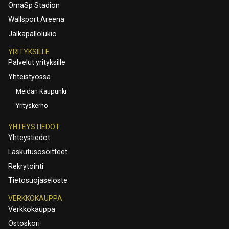
OmaSp Stadion
Wallsport Areena
Jalkapallolukio
YRITYKSILLE
Palvelut yrityksille
Yhteistyössä
Meidän Kaupunki
Yrityskerho
YHTEYSTIEDOT
Yhteystiedot
Laskutusosoitteet
Rekrytointi
Tietosuojaseloste
VERKKOKAUPPA
Verkkokauppa
Ostoskori