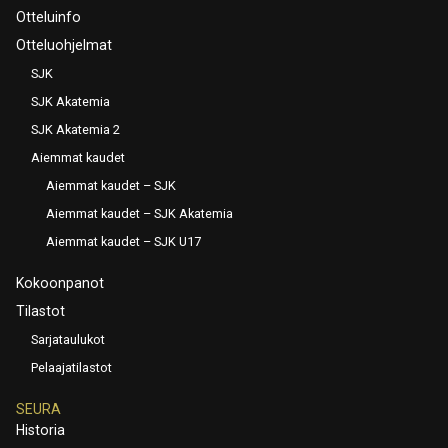
Otteluinfo
Otteluohjelmat
SJK
SJK Akatemia
SJK Akatemia 2
Aiemmat kaudet
Aiemmat kaudet – SJK
Aiemmat kaudet – SJK Akatemia
Aiemmat kaudet – SJK U17
Kokoonpanot
Tilastot
Sarjataulukot
Pelaajatilastot
SEURA
Historia