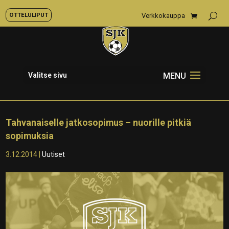
OTTELULIPUT
Verkkokauppa
Valitse sivu
Tahvanaiselle jatkosopimus – nuorille pitkiä
sopimuksia
3.12.2014
|
Uutiset