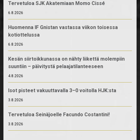
Tervetuloa SJK Akatemiaan Momo Cissé
6.8.2026
Huomenna IF Gnistan vastassa viikon toisessa
kotiottelussa
6.8.2026
Kesän siirtoikkunassa on nähty liikettä molempiin
suuntiin – päivitystä pelaajatilanteeseen
4.8.2026
Isot pisteet vakuuttavalla 3–0 voitolla HJK:sta
3.8.2026
Tervetuloa Seinäjoelle Facundo Costantini!
3.8.2026