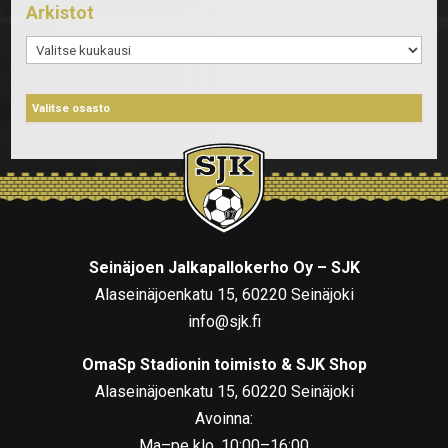
Arkistot
Arkistot
Seinäjoen Jalkapallokerho Oy – SJK
Alaseinäjoenkatu 15, 60220 Seinäjoki
info@sjk.fi
OmaSp Stadionin toimisto & SJK Shop
Alaseinäjoenkatu 15, 60220 Seinäjoki
Avoinna:
Ma–pe klo. 10:00–16:00