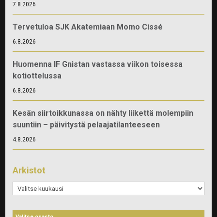
7.8.2026
Tervetuloa SJK Akatemiaan Momo Cissé
6.8.2026
Huomenna IF Gnistan vastassa viikon toisessa
kotiottelussa
6.8.2026
Kesän siirtoikkunassa on nähty liikettä molempiin
suuntiin – päivitystä pelaajatilanteeseen
4.8.2026
Arkistot
Arkistot