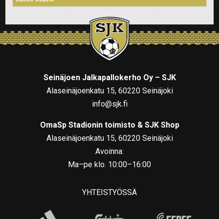
Seinäjoen Jalkapallokerho Oy – SJK
Alaseinäjoenkatu 15, 60220 Seinäjoki
info@sjk.fi
OmaSp Stadionin toimisto & SJK Shop
Alaseinäjoenkatu 15, 60220 Seinäjoki
Avoinna:
Ma–pe klo. 10:00–16:00
YHTEISTYÖSSÄ