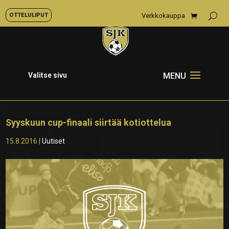
OTTELULIPUT
Verkkokauppa
Valitse sivu
Syyskuun cup-finaali siirtää kotiottelua
15.8.2016
|
Uutiset