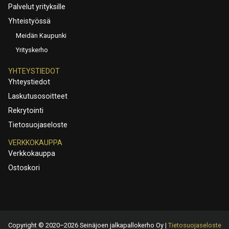
Palvelut yrityksille
Yhteistyössä
Meidän Kaupunki
Yrityskerho
YHTEYSTIEDOT
Yhteystiedot
Laskutusosoitteet
Rekrytointi
Tietosuojaseloste
VERKKOKAUPPA
Verkkokauppa
Ostoskori
Copyright © 2020–2026 Seinäjoen jalkapallokerho Oy |
Tietosuojaseloste