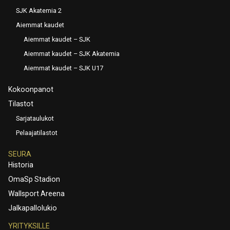
SJK Akatemia 2
Aiemmat kaudet
Aiemmat kaudet – SJK
Aiemmat kaudet – SJK Akatemia
Aiemmat kaudet – SJK U17
Kokoonpanot
Tilastot
Sarjataulukot
Pelaajatilastot
SEURA
Historia
OmaSp Stadion
Wallsport Areena
Jalkapallolukio
YRITYKSILLE