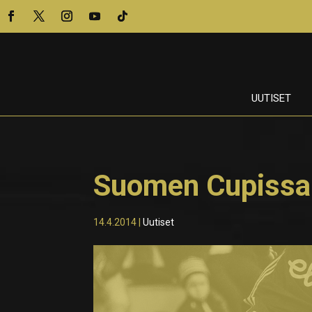
UUTISET
Suomen Cupissa 
14.4.2014
|
Uutiset