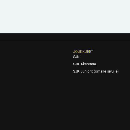
JOUKKUEET
SJK
SJK Akatemia
SJK Juniorit (omalle sivulle)