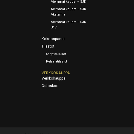
Aiemmat kaudet – SJK
Aiemmat kaudet – SJK
Akatemia
Aiemmat kaudet – SJK
U17
Kokoonpanot
Tilastot
Sarjataulukot
Pelaajatilastot
VERKKOKAUPPA
Verkkokauppa
Ostoskori