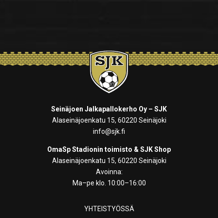
Seinäjoen Jalkapallokerho Oy – SJK
Alaseinäjoenkatu 15, 60220 Seinäjoki
info@sjk.fi
OmaSp Stadionin toimisto & SJK Shop
Alaseinäjoenkatu 15, 60220 Seinäjoki
Avoinna:
Ma–pe klo. 10:00–16:00
YHTEISTYÖSSÄ