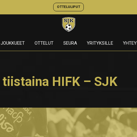
OTTELULIPUT
JOUKKUEET
OTTELUT
SEURA
YRITYKSILLE
YHTEY
tiistaina HIFK – SJK