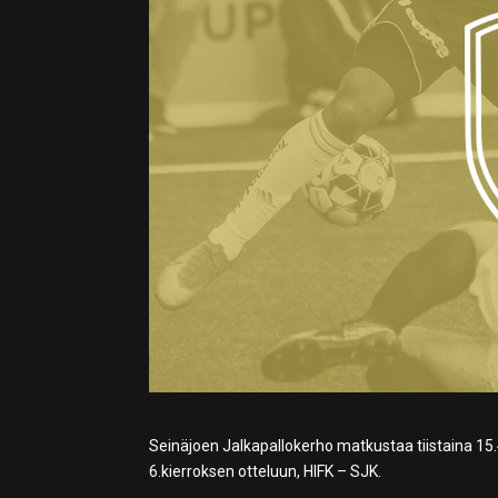
Seinäjoen Jalkapallokerho matkustaa tiistaina 15.4
6.kierroksen otteluun, HIFK – SJK.