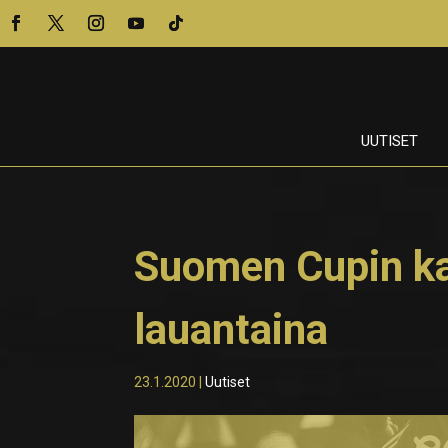
UUTISET
Suomen Cupin ka
lauantaina
23.1.2020
|
Uutiset