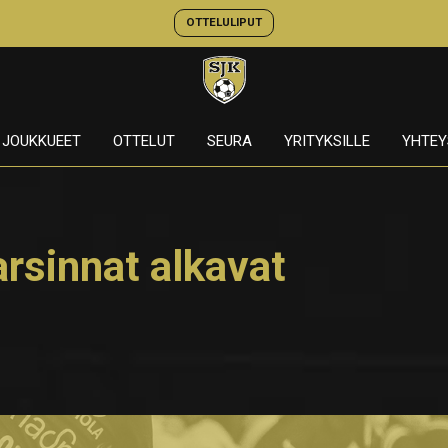
OTTELULIPUT
JOUKKUEET
OTTELUT
SEURA
YRITYKSILLE
YHTEY
rsinnat alkavat