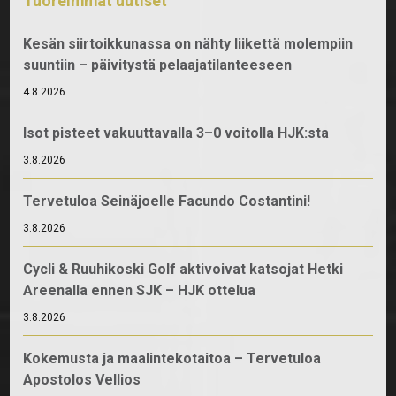
Tuoreimmat uutiset
Kesän siirtoikkunassa on nähty liikettä molempiin
suuntiin – päivitystä pelaajatilanteeseen
4.8.2026
Isot pisteet vakuuttavalla 3–0 voitolla HJK:sta
3.8.2026
Tervetuloa Seinäjoelle Facundo Costantini!
3.8.2026
Cycli & Ruuhikoski Golf aktivoivat katsojat Hetki
Areenalla ennen SJK – HJK ottelua
3.8.2026
Kokemusta ja maalintekotaitoa – Tervetuloa
Apostolos Vellios