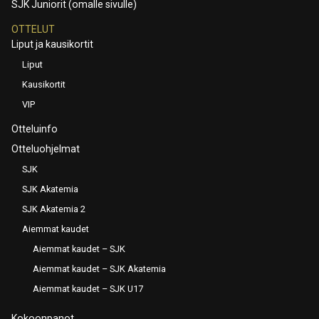
SJK Juniorit (omalle sivulle)
OTTELUT
Liput ja kausikortit
Liput
Kausikortit
VIP
Otteluinfo
Otteluohjelmat
SJK
SJK Akatemia
SJK Akatemia 2
Aiemmat kaudet
Aiemmat kaudet – SJK
Aiemmat kaudet – SJK Akatemia
Aiemmat kaudet – SJK U17
Kokoonpanot