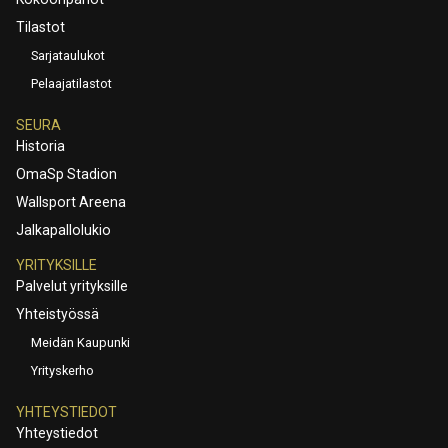
Tilastot
Sarjataulukot
Pelaajatilastot
SEURA
Historia
OmaSp Stadion
Wallsport Areena
Jalkapallolukio
YRITYKSILLE
Palvelut yrityksille
Yhteistyössä
Meidän Kaupunki
Yrityskerho
YHTEYSTIEDOT
Yhteystiedot