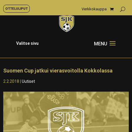
OTTELULIPUT
Verkkokauppa
Valitse sivu
Suomen Cup jatkui vierasvoitolla Kokkolassa
2.2.2018
|
Uutiset