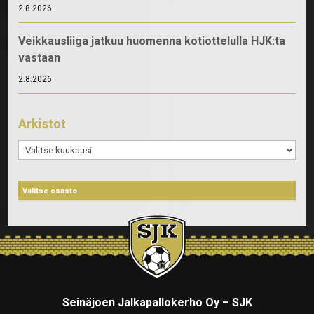
2.8.2026
Veikkausliiga jatkuu huomenna kotiottelulla HJK:ta
vastaan
2.8.2026
Arkistot
Arkistot
Seinäjoen Jalkapallokerho Oy – SJK