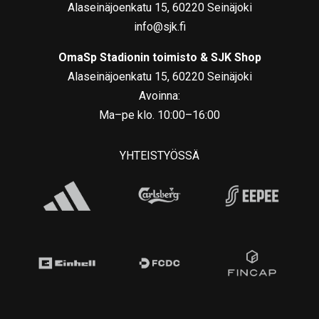
Alaseinäjoenkatu 15, 60220 Seinäjoki
info@sjk.fi
OmaSp Stadionin toimisto & SJK Shop
Alaseinäjoenkatu 15, 60220 Seinäjoki
Avoinna:
Ma–pe klo. 10:00–16:00
YHTEISTYÖSSÄ