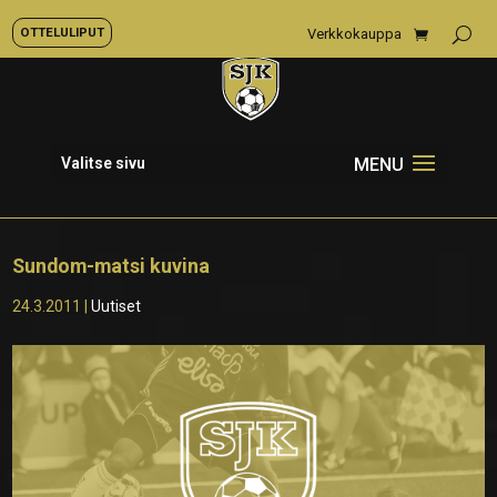
OTTELULIPUT
Verkkokauppa
Valitse sivu
Sundom-matsi kuvina
24.3.2011
|
Uutiset