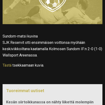
Sundom-matsi kuvina
SJK Reservit otti ensimmäisen voittonsa myöhään
keskiviikkoiltana kaatamalla Kolmosen Sundom IF:n 2-0 (1-0)
Wallsport Areenassa.
Tästä
tsekkaamaan kuvia.
Tuoreimmat uutiset
Kesän siirtoikkunassa on nähty liikettä molempiin