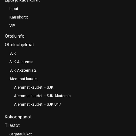
Liput
Kausikortit
VIP
Otteluinfo
Otteluohjelmat
SJK
SJK Akatemia
SJK Akatemia 2
Aiemmat kaudet
Aiemmat kaudet – SJK
Aiemmat kaudet – SJK Akatemia
Aiemmat kaudet – SJK U17
Kokoonpanot
Tilastot
Sarjataulukot