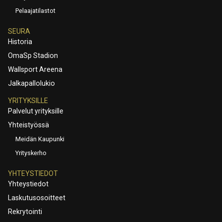
Pelaajatilastot
SEURA
Historia
OmaSp Stadion
Wallsport Areena
Jalkapallolukio
YRITYKSILLE
Palvelut yrityksille
Yhteistyössä
Meidän Kaupunki
Yrityskerho
YHTEYSTIEDOT
Yhteystiedot
Laskutusosoitteet
Rekrytointi