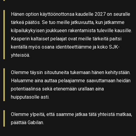
Hänen option käyttöönottonsa kaudelle 2027 on seuralle
tärkeä päätös. Se tuo meille jatkuvuutta, kun jatkamme
kilpailukykyisen joukkueen rakentamista tuleville kausille.
Kasperin kaltaiset pelaajat ovat meille tärkeitä paitsi
kentällä myös osana identiteettiämme ja koko SJK-
yhteisöä.
Olemme täysin sitoutuneita tukemaan hänen kehitystään.
Haluamme aina auttaa pelaajiamme saavuttamaan heidän
potentiaalinsa sekä etenemään urallaan aina
huipputasolle asti.
Olemme ylpeitä, että saamme jatkaa tätä yhteistä matkaa,
päättää Gabilan.