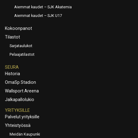
Aiemmat kaudet – SJK Akatemia
Aiemmat kaudet – SJK U17
Kokoonpanot
Tilastot
Sarjataulukot
Pelaajatilastot
SEURA
Historia
OmaSp Stadion
Wallsport Areena
Jalkapallolukio
YRITYKSILLE
Palvelut yrityksille
Yhteistyössä
Meidän Kaupunki