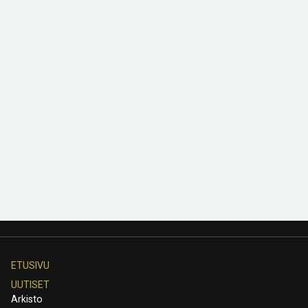
ETUSIVU
UUTISET
Arkisto