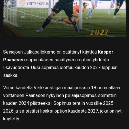
Seinäjoen Jalkapallokerho
on päättänyt käyttää
Kasper
Paanasen
sopimukseen sisältyneen option yhdestä
lisävuodesta. Uusi sopimus ulottuu kauden 2027 loppuun
saakka.
Viime kaudella Veikkausliigan maalipörssin 18 osumallaan
voittaneen Paanasen nykyinen pelaajasopimus solmittiin
kauden 2024 päätteeksi. Sopimus tehtiin vuosille 2025–
2026 ja se sisälsi lisäksi option kaudesta 2027, joka on nyt
käytetty.