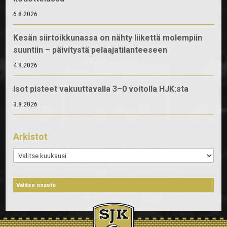
6.8.2026
Kesän siirtoikkunassa on nähty liikettä molempiin
suuntiin – päivitystä pelaajatilanteeseen
4.8.2026
Isot pisteet vakuuttavalla 3–0 voitolla HJK:sta
3.8.2026
Arkistot
Arkistot