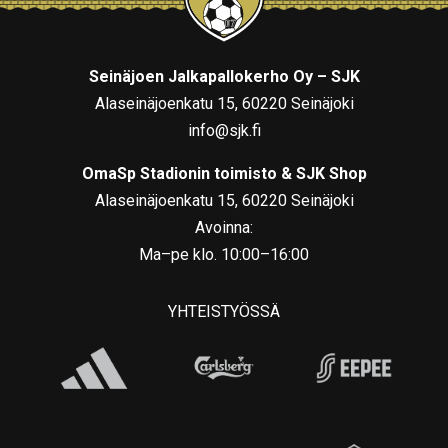
Seinäjoen Jalkapallokerho Oy – SJK
Alaseinäjoenkatu 15, 60220 Seinäjoki
info@sjk.fi
OmaSp Stadionin toimisto & SJK Shop
Alaseinäjoenkatu 15, 60220 Seinäjoki
Avoinna:
Ma–pe klo. 10:00–16:00
YHTEISTYÖSSÄ