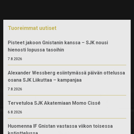
Tuoreimmat uutiset
Pisteet jakoon Gnistanin kanssa – SJK nousi
hienosti lopussa tasoihin
7.8.2026
Alexander Wessberg esiintymässä päivän ottelussa
osana SJK Liikuttaa – kampanjaa
7.8.2026
Tervetuloa SJK Akatemiaan Momo Cissé
6.8.2026
Huomenna IF Gnistan vastassa viikon toisessa
kotiottelussa