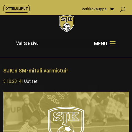
OTTELULIPUT
Verkkokauppa
Valitse sivu
SJK:n SM-mitali varmistui!
5.10.2014
|
Uutiset