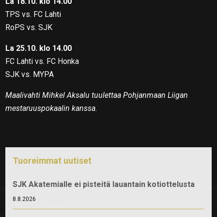
La 18.10. klo 14.00
TPS vs. FC Lahti
RoPS vs. SJK
La 25.10. klo 14.00
FC Lahti vs. FC Honka
SJK vs. MYPA
Maalivahti Mihkel Aksalu tuulettaa Pohjanmaan Liigan
mestaruuspokaalin kanssa.
Tuoreimmat uutiset
SJK Akatemialle ei pisteitä lauantain kotiottelusta
8.8.2026