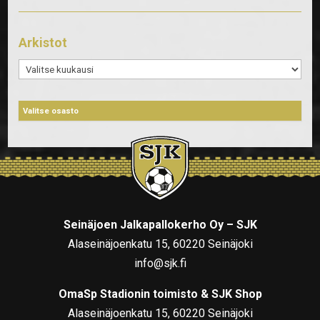
Arkistot
Arkistot
Seinäjoen Jalkapallokerho Oy – SJK
Alaseinäjoenkatu 15, 60220 Seinäjoki
info@sjk.fi
OmaSp Stadionin toimisto & SJK Shop
Alaseinäjoenkatu 15, 60220 Seinäjoki