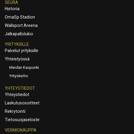
SEURA
Historia
OmaSp Stadion
Wallsport Areena
Jalkapallolukio
YRITYKSILLE
Palvelut yrityksille
Yhteistyössä
Meidän Kaupunki
Yrityskerho
YHTEYSTIEDOT
Yhteystiedot
Laskutusosoitteet
Rekrytointi
Tietosuojaseloste
VERKKOKAUPPA