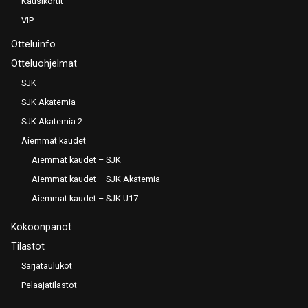
Kausikortit
VIP
Otteluinfo
Otteluohjelmat
SJK
SJK Akatemia
SJK Akatemia 2
Aiemmat kaudet
Aiemmat kaudet – SJK
Aiemmat kaudet – SJK Akatemia
Aiemmat kaudet – SJK U17
Kokoonpanot
Tilastot
Sarjataulukot
Pelaajatilastot