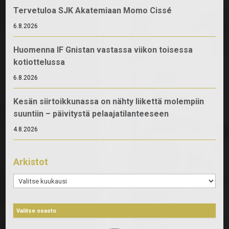
Tervetuloa SJK Akatemiaan Momo Cissé
6.8.2026
Huomenna IF Gnistan vastassa viikon toisessa
kotiottelussa
6.8.2026
Kesän siirtoikkunassa on nähty liikettä molempiin
suuntiin – päivitystä pelaajatilanteeseen
4.8.2026
Arkistot
Arkistot