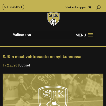
OTTELULIPUT
Verkkokauppa
Valitse sivu
SJK:n maalivahtiosasto on nyt kunnossa
17.2.2020
|
Uutiset