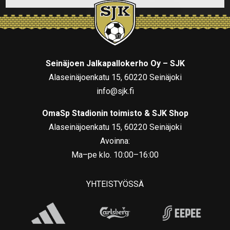
Seinäjoen Jalkapallokerho Oy – SJK
Alaseinäjoenkatu 15, 60220 Seinäjoki
info@sjk.fi
OmaSp Stadionin toimisto & SJK Shop
Alaseinäjoenkatu 15, 60220 Seinäjoki
Avoinna:
Ma–pe klo. 10:00–16:00
YHTEISTYÖSSÄ