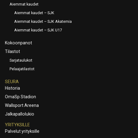
Aiemmat kaudet
Aiemmat kaudet – SJK
Aiemmat kaudet – SJK Akatemia
Aiemmat kaudet – SJK U17
Kokoonpanot
Tilastot
Sarjataulukot
Pelaajatilastot
SEURA
Historia
OmaSp Stadion
Wallsport Areena
Jalkapallolukio
YRITYKSILLE
Palvelut yrityksille