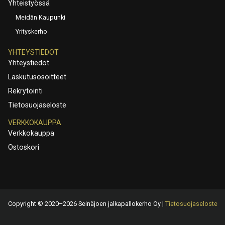
Yhteistyössä
Meidän Kaupunki
Yrityskerho
YHTEYSTIEDOT
Yhteystiedot
Laskutusosoitteet
Rekrytointi
Tietosuojaseloste
VERKKOKAUPPA
Verkkokauppa
Ostoskori
Copyright © 2020–2026 Seinäjoen jalkapallokerho Oy |
Tietosuojaseloste