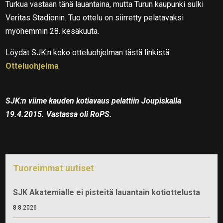
Turkua vastaan tänä lauantaina, mutta Turun kaupunki sulki
Veritas Stadionin. Tuo ottelu on siirretty pelatavaksi
myöhemmin 28. kesäkuuta.
Löydät SJK:n koko otteluohjelman tästä linkistä:
Otteluohjelma
SJK:n viime kauden kotiavaus pelattiin Joupiskalla
19.4.2015. Vastassa oli RoPS.
Tuoreimmat uutiset
SJK Akatemialle ei pisteitä lauantain kotiottelusta
8.8.2026