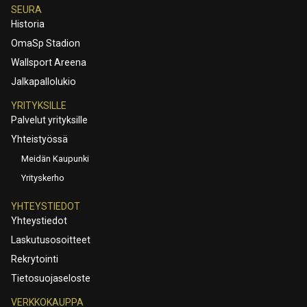
SEURA
Historia
OmaSp Stadion
Wallsport Areena
Jalkapallolukio
YRITYKSILLE
Palvelut yrityksille
Yhteistyössä
Meidän Kaupunki
Yrityskerho
YHTEYSTIEDOT
Yhteystiedot
Laskutusosoitteet
Rekrytointi
Tietosuojaseloste
VERKKOKAUPPA