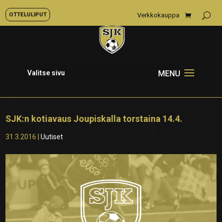
OTTELULIPUT
Verkkokauppa
Valitse sivu
SJK:n kotiavaus Joupiskalla torstaina 14.4.
31.3.2016
|
Uutiset