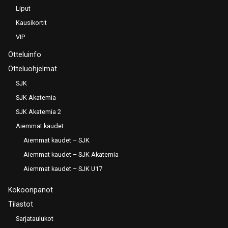
Liput
Kausikortit
VIP
Otteluinfo
Otteluohjelmat
SJK
SJK Akatemia
SJK Akatemia 2
Aiemmat kaudet
Aiemmat kaudet – SJK
Aiemmat kaudet – SJK Akatemia
Aiemmat kaudet – SJK U17
Kokoonpanot
Tilastot
Sarjataulukot