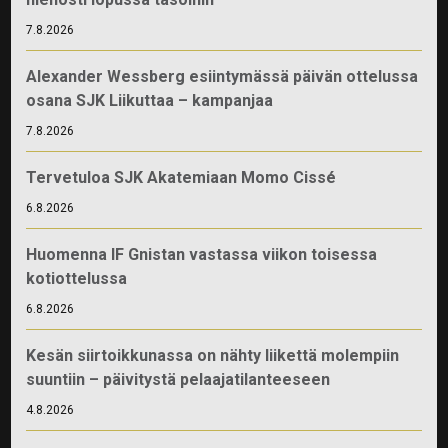
7.8.2026
Alexander Wessberg esiintymässä päivän ottelussa
osana SJK Liikuttaa – kampanjaa
7.8.2026
Tervetuloa SJK Akatemiaan Momo Cissé
6.8.2026
Huomenna IF Gnistan vastassa viikon toisessa
kotiottelussa
6.8.2026
Kesän siirtoikkunassa on nähty liikettä molempiin
suuntiin – päivitystä pelaajatilanteeseen
4.8.2026