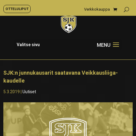
OTTELULIPUT
Verkkokauppa
Valitse sivu
SJK:n junnukausarit saatavana Veikkausliiga-
kaudelle
5.3.2019
|
Uutiset