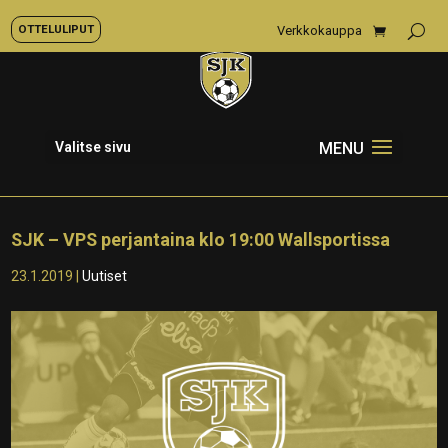
OTTELULIPUT
Verkkokauppa
Valitse sivu
SJK – VPS perjantaina klo 19:00 Wallsportissa
23.1.2019
|
Uutiset