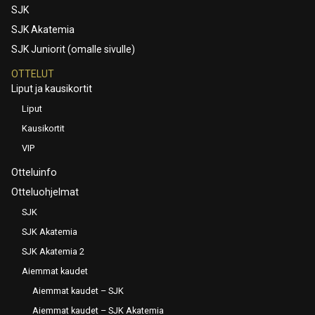
SJK
SJK Akatemia
SJK Juniorit (omalle sivulle)
OTTELUT
Liput ja kausikortit
Liput
Kausikortit
VIP
Otteluinfo
Otteluohjelmat
SJK
SJK Akatemia
SJK Akatemia 2
Aiemmat kaudet
Aiemmat kaudet – SJK
Aiemmat kaudet – SJK Akatemia