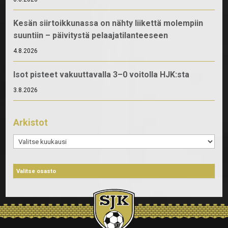
Kesän siirtoikkunassa on nähty liikettä molempiin
suuntiin – päivitystä pelaajatilanteeseen
4.8.2026
Isot pisteet vakuuttavalla 3–0 voitolla HJK:sta
3.8.2026
Arkistot
Arkistot