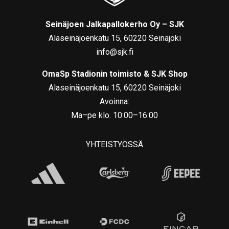
Seinäjoen Jalkapallokerho Oy – SJK
Alaseinäjoenkatu 15, 60220 Seinäjoki
info@sjk.fi
OmaSp Stadionin toimisto & SJK Shop
Alaseinäjoenkatu 15, 60220 Seinäjoki
Avoinna:
Ma–pe klo. 10:00–16:00
YHTEISTYÖSSÄ