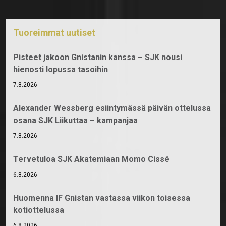
Tuoreimmat uutiset
Pisteet jakoon Gnistanin kanssa – SJK nousi
hienosti lopussa tasoihin
7.8.2026
Alexander Wessberg esiintymässä päivän ottelussa
osana SJK Liikuttaa – kampanjaa
7.8.2026
Tervetuloa SJK Akatemiaan Momo Cissé
6.8.2026
Huomenna IF Gnistan vastassa viikon toisessa
kotiottelussa
6.8.2026