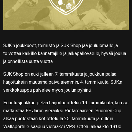
SJK:n joukkueet, toimisto ja SJK Shop jää joululomalle ja
toivottaa kaikille kannattajille ja jalkapalloväelle, hyvää joulua
ja onnellista uutta vuotta.
SJK Shop on auki jälleen 7. tammikuuta ja joukkue palaa
harjoituksiin muutama päivä aiemmin, 4. tammikuuta. SJK:n
verkkokauppa palvelee myös joulun pyhinä.
Edustusjoukkue pelaa harjoitusottelun 19. tammikuuta, kun se
matkustaa FF Jaron vieraaksi Pietarsaareen. Suomen Cup
alkaa puolestaan kotiottelulla 25. tammikuuta ja silloin
Wallsportille saapuu vieraaksi VPS. Ottelu alkaa klo 19:00.