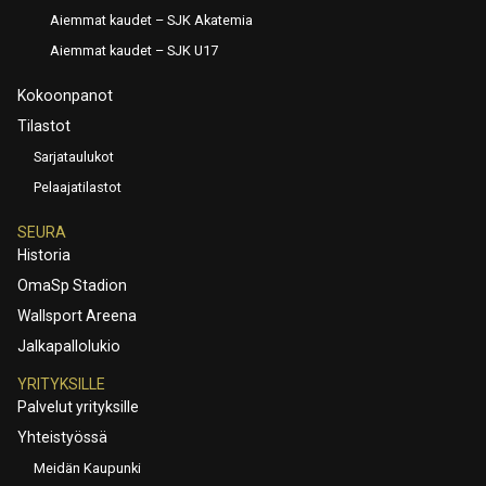
Aiemmat kaudet – SJK Akatemia
Aiemmat kaudet – SJK U17
Kokoonpanot
Tilastot
Sarjataulukot
Pelaajatilastot
SEURA
Historia
OmaSp Stadion
Wallsport Areena
Jalkapallolukio
YRITYKSILLE
Palvelut yrityksille
Yhteistyössä
Meidän Kaupunki