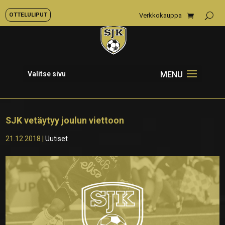
OTTELULIPUT
Verkkokauppa
Valitse sivu
SJK vetäytyy joulun viettoon
21.12.2018
|
Uutiset