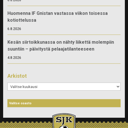
Huomenna IF Gnistan vastassa viikon toisessa
kotiottelussa
6.8.2026
Kesän siirtoikkunassa on nähty liikettä molempiin
suuntiin – päivitystä pelaajatilanteeseen
4.8.2026
Arkistot
Arkistot