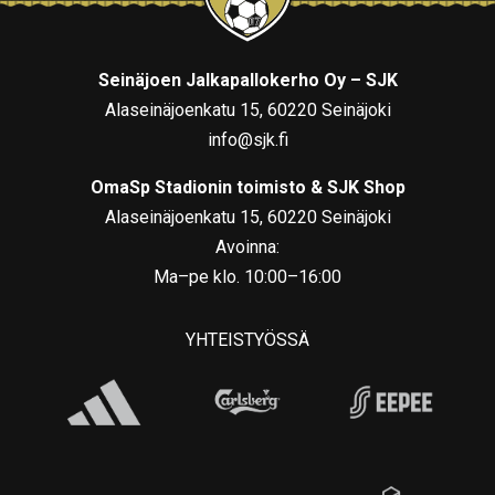
Seinäjoen Jalkapallokerho Oy – SJK
Alaseinäjoenkatu 15, 60220 Seinäjoki
info@sjk.fi
OmaSp Stadionin toimisto & SJK Shop
Alaseinäjoenkatu 15, 60220 Seinäjoki
Avoinna:
Ma–pe klo. 10:00–16:00
YHTEISTYÖSSÄ